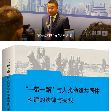
陕港法律服务“双向奔赴”