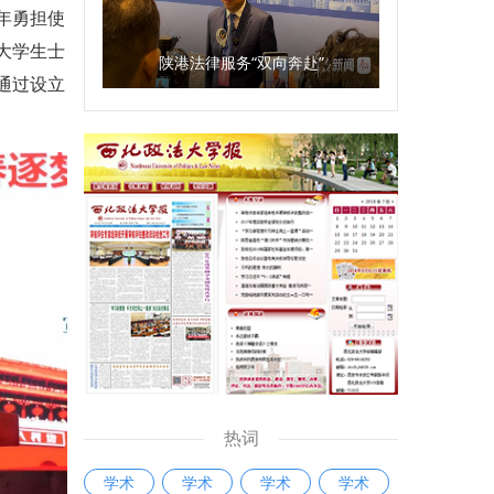
年勇担使
大学生士
陕港法律服务“双向奔赴”
通过设立
热词
学术
学术
学术
学术