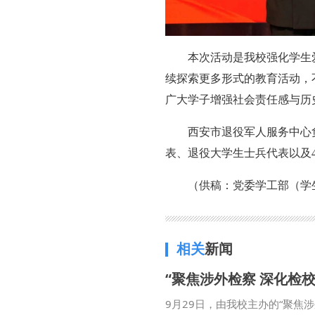
本次活动是我校强化学生
续探索更多形式的教育活动，
广大学子增强社会责任感与历
西安市退役军人服务中心
表、退役大学生士兵代表以及4
（供稿：党委学工部（学
相关
新闻
“聚焦涉外检察 深化检
9月29日，由我校主办的“聚