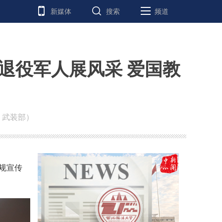
新媒体
搜索
频道
退役军人展风采 爱国教
、武装部）
规宣传