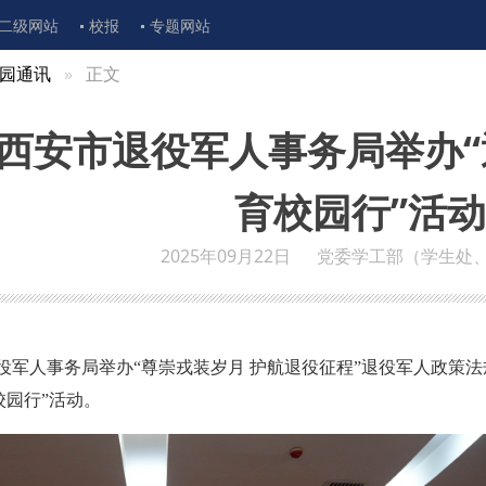
二级网站
校报
专题网站
园通讯
正文
西安市退役军人事务局举办“
育校园行”活动
2025年09月22日
党委学工部（学生处
役军人事务局举办“尊崇戎装岁月 护航退役征程”退役军人政策法
校园行”活动。