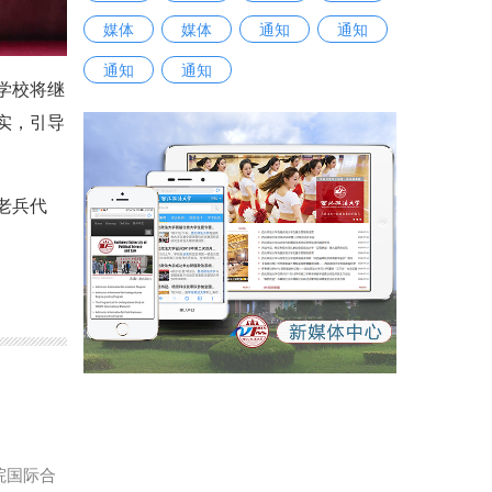
媒体
媒体
通知
通知
通知
通知
学校将继
实，引导
老兵代
院国际合