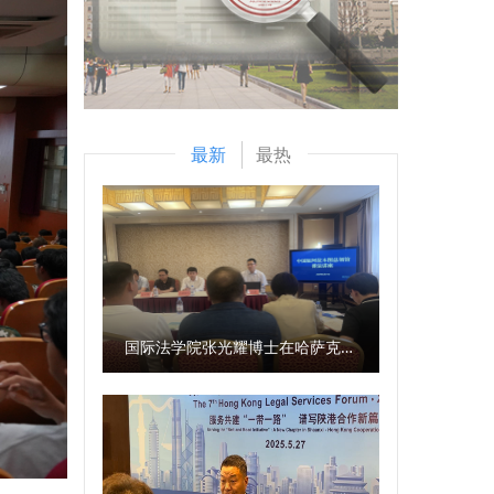
最新
最热
国际法学院张光耀博士在哈萨克斯坦阿拉木图开展科研与社会服务活动