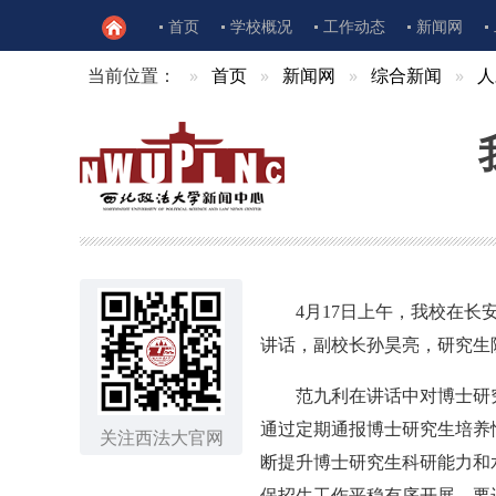
首页
学校概况
工作动态
新闻网
当前位置：
首页
新闻网
综合新闻
人
4月17日上午，我校在长
讲话，副校长孙昊亮，研究生
范九利在讲话中对博士研
通过定期通报博士研究生培养
关注西法大官网
断提升博士研究生科研能力和
保招生工作平稳有序开展。要