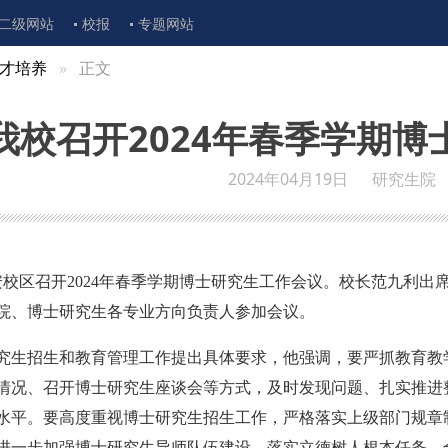
二级网站
校报
专题网站
才培养
正文
我校召开2024年春季学期博
2024年04月19日
研究生院
安校区召开2024年春季学期博士研究生工作会议。校长范九利出
院、博士研究生各专业方向负责人参加会议。
究生招生和教育管理工作提出具体要求，他强调，要严抓教育教
情况、召开博士研究生座谈会等方式，及时发现问题、扎实推进
水平。要高度重视博士研究生招生工作，严格落实上级部门规章
进一步加强博士研究生导师队伍建设，落实立德树人根本任务，