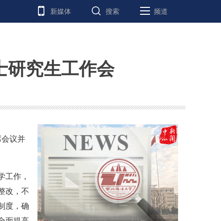
新媒体
搜索
频道
士研究生工作会
席会议并
学工作，
整改，不
制度，确
全面提高