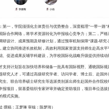
：第一，学院须强化主体责任与优势整合，深度梳理“一带一路”
国际合作网络，将学术资源转化为申报核心竞争力；第二，严格
研设计、成果预期及研修计划，通过预审机制保障“课题-研究-
，建立协同推进长效机制，高效利用国家资源支持师生赴高水平
础、促进成果反哺学科建设，为学校国际化战略升级提供持续动
才支持计划旨在加快培养和储备一批具有国际视野、通晓国际规
题研究人才，可通过高级研究学者、访问学者、博士后、赴国外
究生、联合培养硕士研究生等选派类别派出师生赴国外合作院校
申报项目，留基委组织专家评审并确定资助项目，项目单位选拔
的模式实施。
 撰稿：王梦琳 审核：陈梦琦）