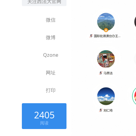
关注西法大官网
微信
微博
Qzone
网址
打印
2405
阅读