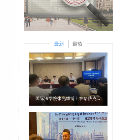
最新
最热
国际法学院张光耀博士在哈萨克斯坦阿拉木图开展科研与社会服务活动