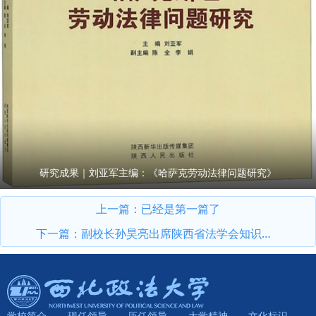
研究成果｜刘亚军主编：《哈萨克劳动法律问题研究》
上一篇：已经是第一篇了
下一篇：
副校长孙昊亮出席陕西省法学会知识产权法学研究会“第四届服务秦创原知识产权法治保障论坛”暨2025年年会
学校简介
现任领导
历任领导
大学精神
文化标识