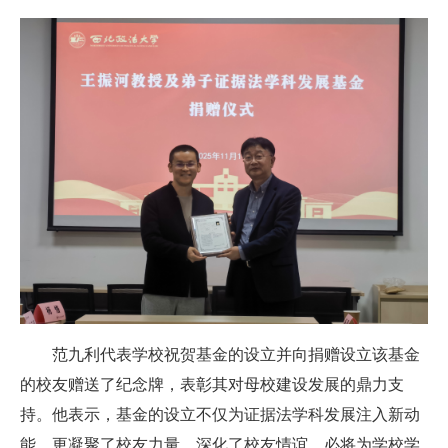
范九利代表学校祝贺基金的设立并向捐赠设立该基金
的校友赠送了纪念牌，表彰其对母校建设发展的鼎力支
持。他表示，基金的设立不仅为证据法学科发展注入新动
能，更凝聚了校友力量、深化了校友情谊，必将为学校学