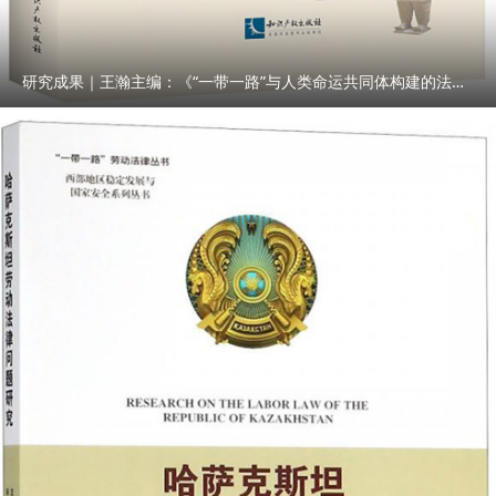
研究成果｜王瀚主编：《“一带一路”与人类命运共同体构建的法律与实践》