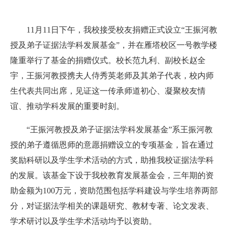
11月11日下午，我校接受校友捐赠正式设立“王振河教
授及弟子证据法学科发展基金”，并在雁塔校区一号教学楼
隆重举行了基金的捐赠仪式。校长范九利、副校长赵全
宇，王振河教授携夫人侍秀英老师及其弟子代表，校内师
生代表共同出席，见证这一传承师道初心、凝聚校友情
谊、推动学科发展的重要时刻。
“王振河教授及弟子证据法学科发展基金”系王振河教
授的弟子遵循恩师的意愿捐赠设立的专项基金，旨在通过
奖励科研以及学生学术活动的方式，助推我校证据法学科
的发展。该基金下设于我校教育发展基金会，三年期的资
助金额为100万元，资助范围包括学科建设与学生培养两部
分，对证据法学相关的课题研究、教材专著、论文发表、
学术研讨以及学生学术活动均予以资助。