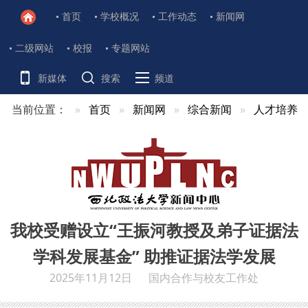
首页
学校概况
工作动态
新闻网
二级网站
校报
专题网站
新媒体
搜索
频道
当前位置：
首页
新闻网
综合新闻
人才培养
我校受赠设立“王振河教授及弟子证据法
学科发展基金” 助推证据法学发展
2025年11月12日
国内合作与校友工作处