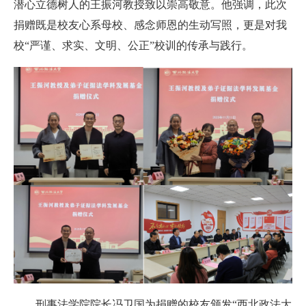
潜心立德树人的王振河教授致以崇高敬意。他强调，此次
捐赠既是校友心系母校、感念师恩的生动写照，更是对我
校“严谨、求实、文明、公正”校训的传承与践行。
刑事法学院院长冯卫国为捐赠的校友颁发“西北政法大