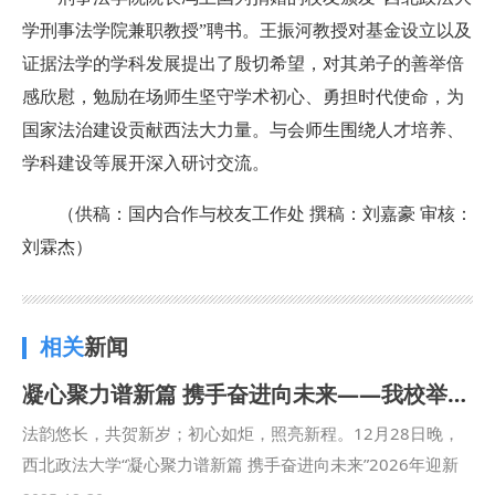
学刑事法学院兼职教授”聘书。王振河教授对基金设立以及
证据法学的学科发展提出了殷切希望，对其弟子的善举倍
感欣慰，勉励在场师生坚守学术初心、勇担时代使命，为
国家法治建设贡献西法大力量。与会师生围绕人才培养、
学科建设等展开深入研讨交流。
（供稿：国内合作与校友工作处 撰稿：刘嘉豪 审核：
刘霖杰）
相关
新闻
凝心聚力谱新篇 携手奋进向未来——我校举办2026年迎新年联欢晚会
法韵悠长，共贺新岁；初心如炬，照亮新程。12月28日晚，
西北政法大学“凝心聚力谱新篇 携手奋进向未来”2026年迎新