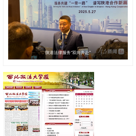
陕港法律服务“双向奔赴”