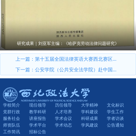
研究成果｜刘亚军主编：《哈萨克劳动法律问题研究》
上一篇：
第十五届全国法律英语大赛西北赛区复赛在我校举办
下一篇：
公安学院（公共安全法学院）赴中国政法大学证据科学研究院调研交流
学校简介
现任领导
历任领导
大学精神
文化标识
党群行政
教学科研
人才培养
学科建设
学生工作
服务社会
讲座报告
学术会议
科研成果
学者访谈
师资队伍
学术平台
学术动态
学风建设
公告通知
工作简讯
招标公告