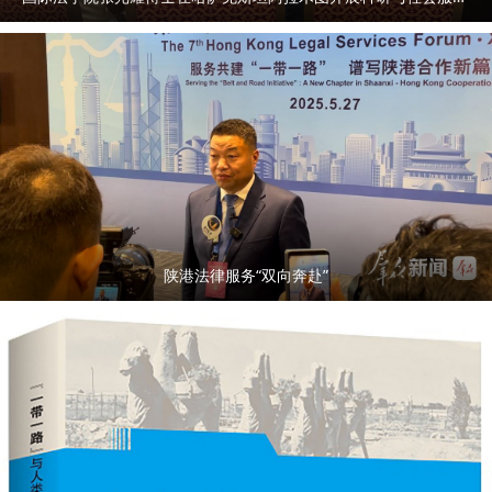
陕港法律服务“双向奔赴”