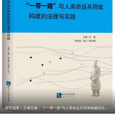
研究成果｜王瀚主编：《“一带一路”与人类命运共同体构建的法律与实践》