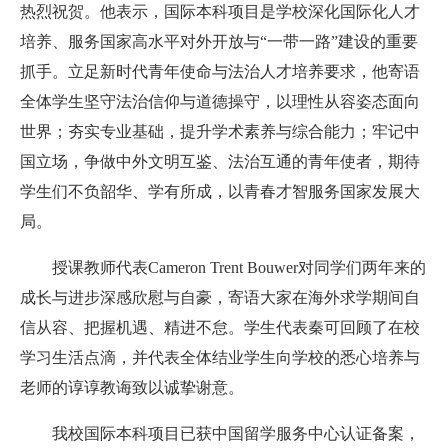
热烈祝贺。他表示，国际本科项目是学校深化国际化人才
培养、服务国家高水平对外开放与“一带一路”建设的重要
抓手。立足新时代青年使命与法治人才培养要求，他寄语
全体学生坚守法治信仰与道德操守，以理性从容姿态面向
世界；夯实专业基础，提升学术素养与综合能力；牢记中
国立场，争做中外文明互鉴、法治互通的青年使者，期待
学生们不负韶华、学有所成，以青春才智服务国家发展大
局。
授课教师代表Cameron Trent Bouwer对同学们两年来的
成长与进步深感欣慰与自豪，寄语大家在海外求学期间自
信从容、把握机遇、精进不怠。学生代表秦可回顾了在校
学习生活点滴，并代表全体结业学生向学校的悉心培养与
老师的谆谆教诲致以诚挚谢意。
我校国际本科项目已获中国留学服务中心认证备案，