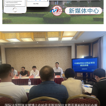
国际法学院张光耀博士在哈萨克斯坦阿拉木图开展科研与社会服务活动