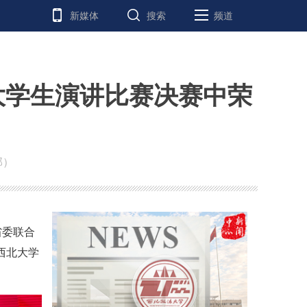
新媒体
搜索
频道
大学生演讲比赛决赛中荣
部）
省委联合
西北大学