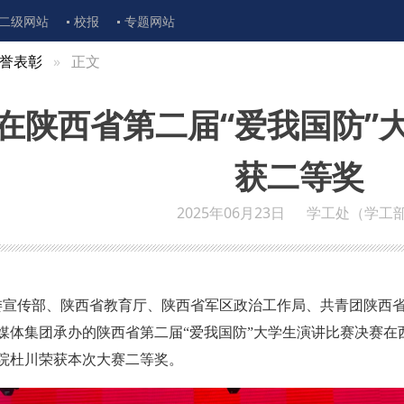
二级网站
校报
专题网站
誉表彰
正文
在陕西省第二届“爱我国防”
获二等奖
2025年06月23日
学工处（学工
省委宣传部、陕西省教育厅、陕西省军区政治工作局、共青团陕西
媒体集团承办的陕西省第二届“爱我国防”大学生演讲比赛决赛在
院杜川荣获本次大赛二等奖。