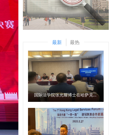
最新
最热
国际法学院张光耀博士在哈萨克斯坦阿拉木图开展科研与社会服务活动