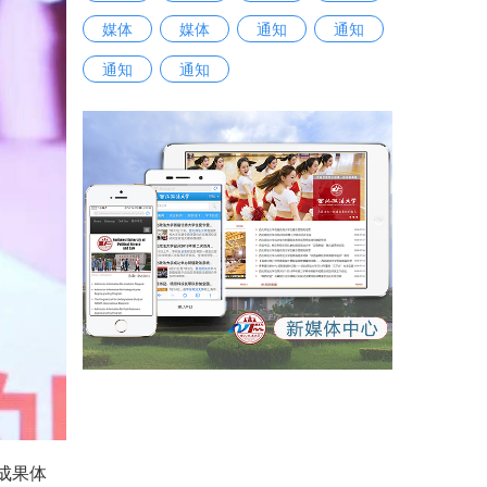
媒体
媒体
通知
通知
通知
通知
成果体