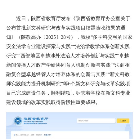
近日，陕西省教育厅发布
《陕西省教育厅办公室关于
公布首批新文科研究与改革实践项目结题验收结果的通
知》（陕教高办〔2025〕28号），
我校
“多学科交融的国家
安全法学专业建设探索与实践”
“
法治学教学体系创新实践
研究
”“
西部地区卓越涉外法治人才培养创新与实践
”“
卓越
新闻传播人才政产学研协同育人机制创新与实践
”“
法商相
融复合型卓越经管人才培养体系的创新与实践
”“
新文科教
师实践能力提升机制研究
”
等
6
个新文科研究与改革实践项
目
已完成建设任务，顺利结项，标志着学校在新文科专业
建设领域的改革实践取得阶段性重要成果。