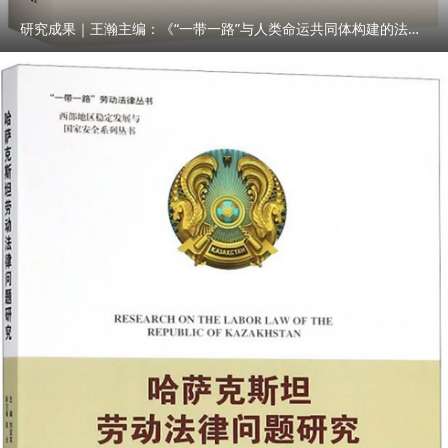
研究成果｜王瀚主编：《“一带一路”与人类命运共同体构建的法律与实践》