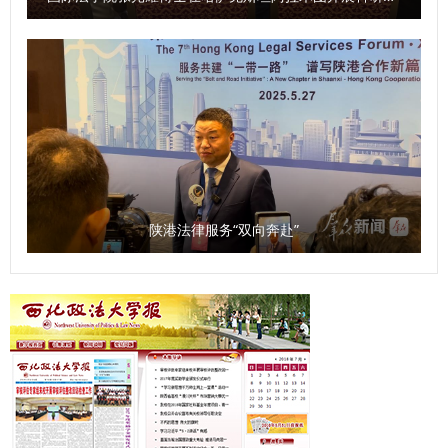
陕港法律服务“双向奔赴”