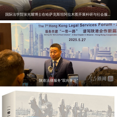
国际法学院张光耀博士在哈萨克斯坦阿拉木图开展科研与社会服务活动
陕港法律服务“双向奔赴”