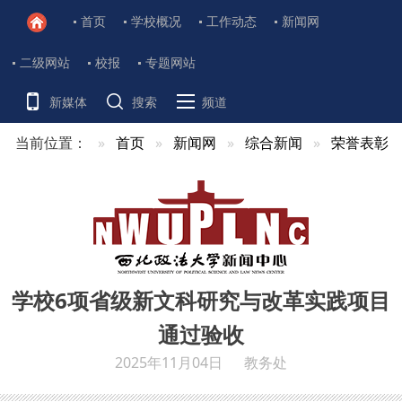
首页
学校概况
工作动态
新闻网
二级网站
校报
专题网站
新媒体
搜索
频道
当前位置：
首页
新闻网
综合新闻
荣誉表彰
学校6项省级新文科研究与改革实践项目
通过验收
2025年11月04日
教务处