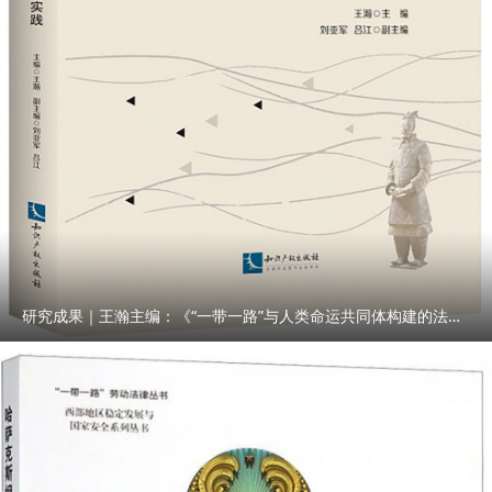
研究成果｜王瀚主编：《“一带一路”与人类命运共同体构建的法律与实践》