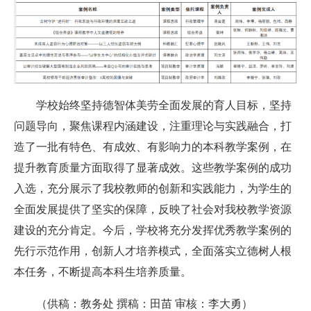
学校始终
坚持德智体美劳全面发展的育人目标，坚持
问题导向，聚焦课程内涵建设，注重理论与实践融合
，打
造
了一批
有特色、有成效、有影响力的
本科教学案例，
在
提升教育质量方面取得了显著成效。
这些教学案例的成功
入选，充分展示了我校教师的创新和实践能力，为学生的
全面发展提供了坚实的保障，反映了社会对我校教学资源
建设
的充分肯定。
今后，学校
将充分发挥
优秀教学案例
的
先行示范作用，创新人才培养模式，全面落实立德树人根
本任务，不断提高
本科生
培养质量。
（供稿：教务处 撰稿：田苗 审核：李大勇）