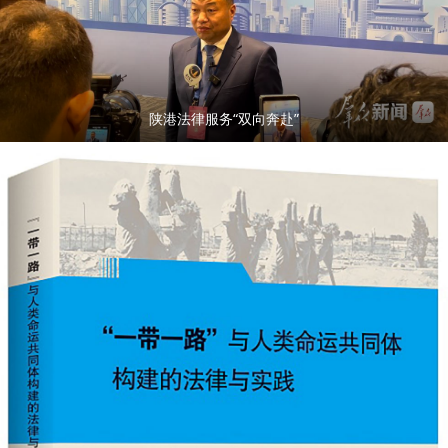
陕港法律服务“双向奔赴”