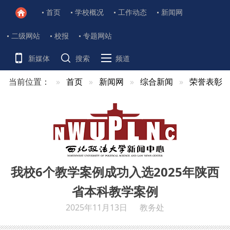
首页
学校概况
工作动态
新闻网
二级网站
校报
专题网站
新媒体
搜索
频道
当前位置：
首页
新闻网
综合新闻
荣誉表彰
我校6个教学案例成功入选2025年陕西
省本科教学案例
2025年11月13日
教务处