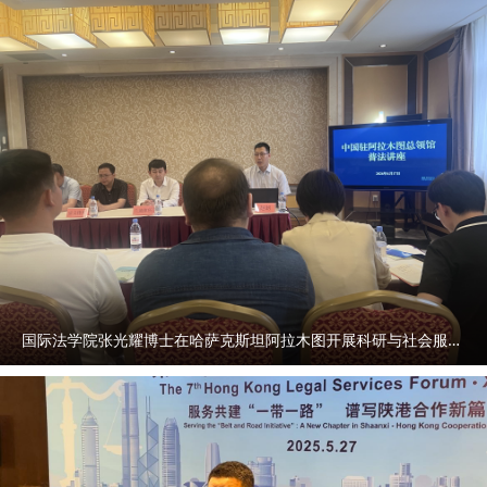
国际法学院张光耀博士在哈萨克斯坦阿拉木图开展科研与社会服务活动