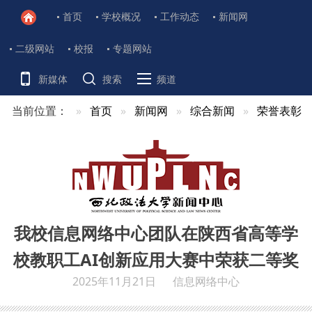
首页
学校概况
工作动态
新闻网
二级网站
校报
专题网站
新媒体
搜索
频道
当前位置：
首页
新闻网
综合新闻
荣誉表彰
我校信息网络中心团队在陕西省高等学
校教职工AI创新应用大赛中荣获二等奖
2025年11月21日
信息网络中心