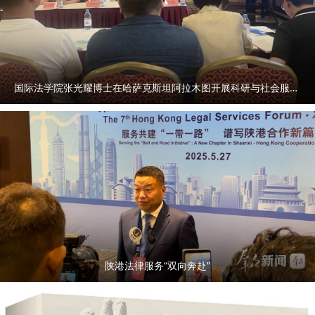
国际法学院张光耀博士在哈萨克斯坦阿拉木图开展科研与社会服务活动
陕港法律服务“双向奔赴”