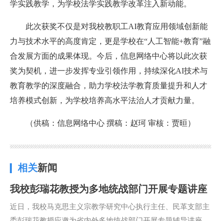
学实践教学，为学校法学实践教学改革注入新动能。
此次获奖不仅是对我校教职工AI教育应用领域创新能
力与技术水平的高度肯定，更是学校在“人工智能+教育”融
合发展方面的成果体现。今后，信息网络中心将以此次获
奖为契机，进一步发挥专业引领作用，
持续深化
AI
技术与
教育教学的深度融合，助力学校法学教育质量提升和人才
培养模式创新，为学校培养高水平法治人才贡献力量。
（供稿：信息网络中心 撰稿：赵珂 审核：贾
晅
）
相关
新闻
我校彭瑞花教授为多地统战部门开展专题讲座
近日，我校马克思主义宗教学研究中心执行主任、民革支部主
委彭瑞花教授应邀为省内外多地统战部门开展专题辅导讲座。