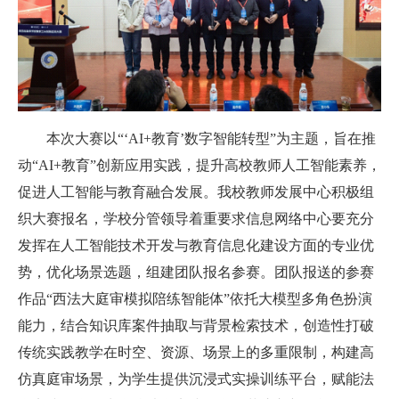
本次大赛以“‘AI+教育’数字智能转型”为主题，旨在推
动“AI+教育”创新应用实践，提升高校教师人工智能素养，
促进人工智能与教育融合发展。我校教师发展中心积极组
织大赛报名，学校分管领导着重要求信息网络中心要充分
发挥在人工智能技术开发与教育信息化建设方面的专业优
势，优化场景选题，组建团队报名参赛。团队报送的参赛
作品“西法大庭审模拟陪练智能体”依托大模型多角色扮演
能力，结合知识库案件抽取与背景检索技术，创造性打破
传统实践教学在时空、资源、场景上的多重限制，构建高
仿真庭审场景，为学生提供沉浸式实操训练平台，赋能法