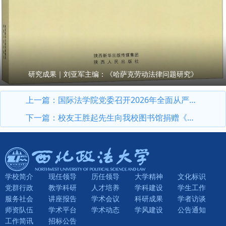
研究成果｜刘亚军主编：《哈萨克劳动法律问题研究》
上一篇：
国际法学院党委召开2026年全面从严治党暨党风廉政建设专题会议
下一篇：
校友王胜起先生向我校图书馆捐赠《汉译世界学术名著丛书》
学校简介
现任领导
历任领导
大学精神
文化标识
党群行政
教学科研
人才培养
学科建设
学生工作
服务社会
讲座报告
学术会议
科研成果
学者访谈
师资队伍
学术平台
学术动态
学风建设
公告通知
工作简讯
招标公告