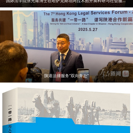
国际法学院张光耀博士在哈萨克斯坦阿拉木图开展科研与社会服务活动
陕港法律服务“双向奔赴”