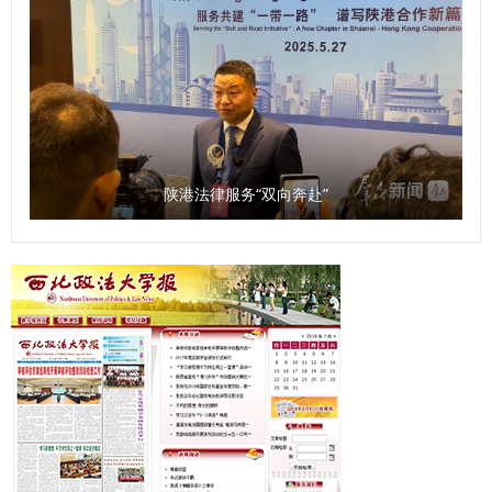
陕港法律服务“双向奔赴”