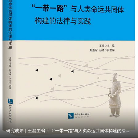
研究成果｜王瀚主编：《“一带一路”与人类命运共同体构建的法律与实践》