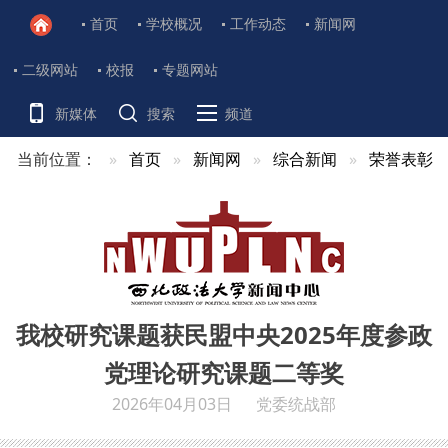
首页
学校概况
工作动态
新闻网
二级网站
校报
专题网站
新媒体
搜索
频道
当前位置：
首页
新闻网
综合新闻
荣誉表彰
我校研究课题获民盟中央2025年度参政
党理论研究课题二等奖
2026年04月03日
党委统战部