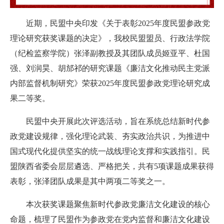
近期，民盟中央印发《关于表彰2025年度民盟参政党
理论研究获奖课题的决定》，我校民盟盟员、行政法学院
（纪检监察学院）张泽副教授及其团队成员姬亚平、杜国
强、刘润昊、胡邡祁的研究课题《廉洁文化推动民主党派
内部监督机制研究》荣获2025年度民盟参政党理论研究成
果二等奖。
民盟中央开展此次评选活动，旨在系统总结新时代参
政党建设规律，强化理论武装、夯实政治共识，为推进中
国式现代化提供坚实的统一战线理论支撑和实践指引。民
盟陕西省委会层层遴选、严格把关，共有5项课题成果获得
表彰，张泽团队成果是其中两项二等奖之一。
本次获奖课题聚焦新时代参政党廉洁文化建设的核心
命题，梳理了民盟作为参政党在党内监督和廉洁文化建设