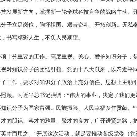
科技发展新方向，掌握新一轮全球科技竞争的战略主动。
识分子立足岗位，胸怀祖国、艰苦奋斗、开拓创新、无私
业，书写精彩人生，不负人民期望。
十分重要的工作。高度重视、关心、爱护知识分子，
重视对知识分子的团结引领。党的十八大以来，以习近平
分子工作，要求对知识分子政治上充分信任、思想上主动
照顾。习近平总书记强调：“伟大的事业，决定了我们更
知识分子为国家富强、民族振兴、人民幸福多作贡献。”
用才的胆识、容才的雅量、聚才的良方，广开进贤之路，
英才而用之。”开展这次活动，就是要推动各级党委（党