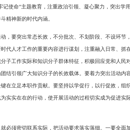
牢记使命”主题教育，注重政治引领、凝心聚力，突出学
奋斗精神新的时代内涵。
，要突出常态长效，不分批次、不划阶段、不设环节
新时代人才工作的重要内容进行谋划，注重融入日常、抓
识分子工作实际和知识分子群体特征，积极回应党和人民
为团结引领广大知识分子的长效载体。要着力突出活动内
关键在立足本职作贡献。要坚持以学促行，以行促效，组
化为实实在在的行动，使开展活动的过程切实成为促进实
必须密切联系实际，把活动要求落实落细。一要全面