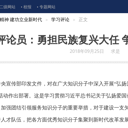
二级网站
校报
专题网站
精神 建功立业新时代
学习评论
正文
评论员：勇担民族复兴大任 
2018年09月25日
求是
宣传部印发文件，对在广大知识分子中深入开展“弘扬
活动作出部署。这是学习贯彻习近平总书记关于弘扬爱国
、加强团结引领服务知识分子的重要举措，对于建设一支
秀人才队伍，把各方面优秀知识分子集聚到新时代改革发