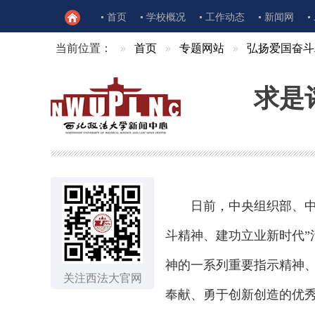
首页
学校概况
工作动态
新闻网
当前位置：
首页
专题网站
弘扬爱国奋斗
求是
日前，中央组织部、中央
斗精神、建功立业新时代”
神的一系列重要指示精神
关注西法大官网
奉献、勇于创新创造的优