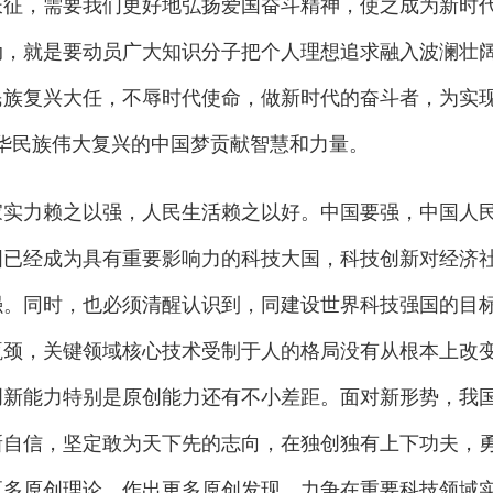
长征，需要我们更好地弘扬爱国奋斗精神，使之成为新时
动，就是要动员广大知识分子把个人理想追求融入波澜壮
族复兴大任，不辱时代使命，做新时代的奋斗者，为实现
华民族伟大复兴的中国梦贡献智慧和力量。
力赖之以强，人民生活赖之以好。中国要强，中国人
国已经成为具有重要影响力的科技大国，科技创新对经济
强。同时，也必须清醒认识到，同建设世界科技强国的目
瓶颈，关键领域核心技术受制于人的格局没有从根本上改
创新能力特别是原创能力还有不小差距。面对新形势，我
新自信，坚定敢为天下先的志向，在独创独有上下功夫，
更多原创理论，作出更多原创发现，力争在重要科技领域