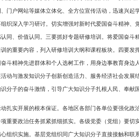
刊、门户网站等媒体立体化、全方位宣传活动，迅速兴起
要组织深入学习研讨。切实增强对新时代爱国奋斗精神、
感认同、价值认同。三要抓好专题研修培训。将爱国奋斗
培训的重要内容，列入研修培训大纲和课程板块。四要发
国奋斗精神先进群体和个人选树工作，用身边事教育身边
展活动与激发知识分子创新创造活力、服务经济社会发展
知识分子的奋斗激情，引导广大知识分子扎根人民、奉献
扎实开展的根本保证。各地区各部门各单位要强化政
一项重要政治任务抓紧抓细抓实。各级党委（党组）要切
精心组织实施。基层党组织同广大知识分子直接接触和联