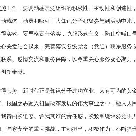
实施工作，要调动基层党组织的积极性、主动性和创造性
活动载体，动员和吸引广大知识分子积极参与到活动中来
取得实效。要严格责任落实，克服形式主义，防止空喊口
关心关爱结合起来，完善落实各级党委（党组）联系服务
想联系、感情交流和服务保障，以尊重关心服务凝心聚力
、创新奉献。
其势。新时代正是知识分子建功立业、大有可为的黄
情、报国之志融入祖国改革发展的伟大事业之中，融入人
不我待的紧迫感、舍我其谁的责任感，紧紧围绕经济竞争
约、国家安全的重大挑战，主动担当，积极作为，不断提