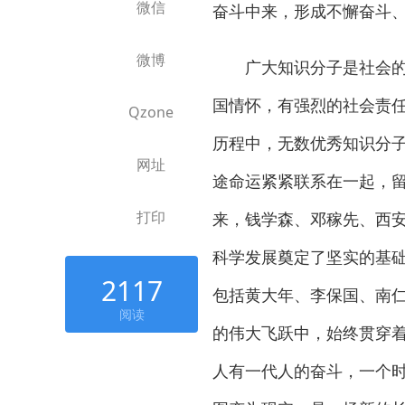
微信
奋斗中来，形成不懈奋斗
微博
广大知识分子是社会的精
国情怀，有强烈的社会责任
Qzone
历程中，无数优秀知识分
网址
途命运紧紧联系在一起，
打印
来，钱学森、邓稼先、西安
科学发展奠定了坚实的基
2117
包括黄大年、李保国、南
阅读
的伟大飞跃中，始终贯穿
人有一代人的奋斗，一个