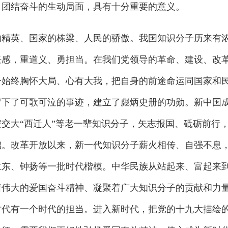
、团结奋斗的生动局面，具有十分重要的意义。
英、国家的栋梁、人民的骄傲。我国知识分子历来有
感，重道义、勇担当。在我们党领导的革命、建设、改革
子始终胸怀大局、心有大我，把自身的前途命运同国家和
留下了可歌可泣的事迹，建立了彪炳史册的功勋。新中国
交大“西迁人”等老一辈知识分子，矢志报国、砥砺前行
础。改革开放以来，新一代知识分子薪火相传、自强不息
仁东、钟扬等一批时代楷模。中华民族从站起来、富起来
着伟大的爱国奋斗精神、凝聚着广大知识分子的贡献和力
时代有一个时代的担当。进入新时代，把党的十九大描绘