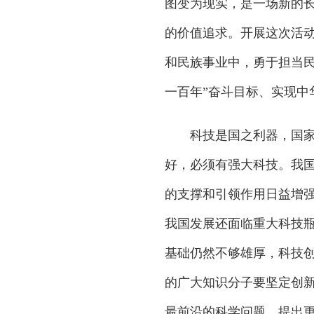
图变为现实，是一场新的
的价值追求。开展这次活
和民族事业中，勇于担当民
一百年”奋斗目标、实现中
科技是国之利器，国家实
好，必须有强大科技。我
的支撑和引领作用日益增
我国发展还面临重大科技
基础仍然不够雄厚，科技
的广大知识分子要坚定创
最前沿的科学问题，提出