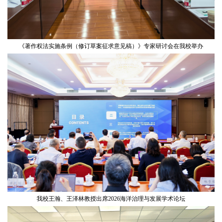
《著作权法实施条例（修订草案征求意见稿）》专家研讨会在我校举办
我校王瀚、王泽林教授出席2026海洋治理与发展学术论坛