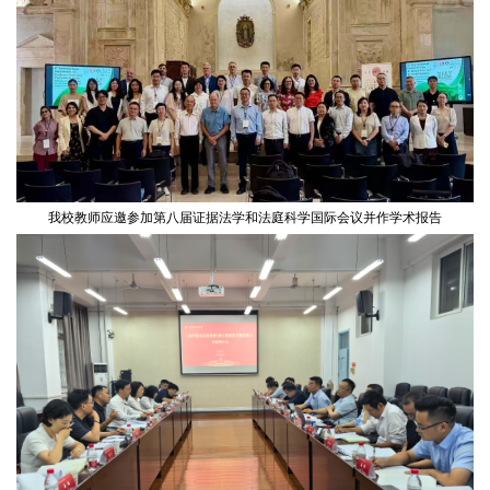
我校教师应邀参加第八届证据法学和法庭科学国际会议并作学术报告