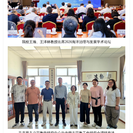
我校王瀚、王泽林教授出席2026海洋治理与发展学术论坛