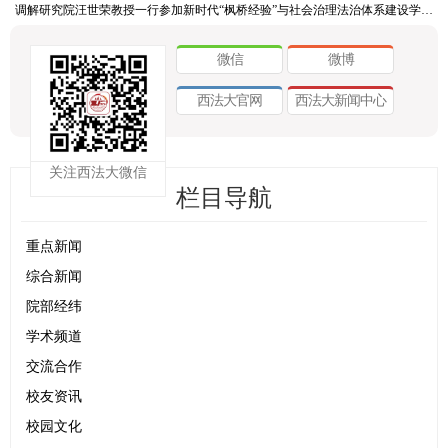
调解研究院汪世荣教授一行参加新时代“枫桥经验”与社会治理法治体系建设学术研讨会
微信
微博
西法大官网
西法大新闻中心
关注西法大微信
栏目导航
重点新闻
综合新闻
院部经纬
学术频道
交流合作
校友资讯
校园文化