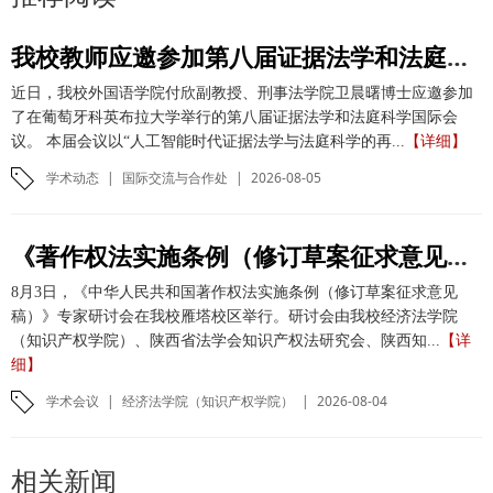
我校教师应邀参加第八届证据法学和法庭科学国际会议并作学术报告
近日，我校外国语学院付欣副教授、刑事法学院卫晨曙博士应邀参加
了在葡萄牙科英布拉大学举行的第八届证据法学和法庭科学国际会
议。 本届会议以“人工智能时代证据法学与法庭科学的再...
【详细】
学术动态
|
国际交流与合作处
|
2026-08-05
《著作权法实施条例（修订草案征求意见稿）》专家研讨会在我校举办
8月3日，《中华人民共和国著作权法实施条例（修订草案征求意见
稿）》专家研讨会在我校雁塔校区举行。研讨会由我校经济法学院
（知识产权学院）、陕西省法学会知识产权法研究会、陕西知...
【详
细】
学术会议
|
经济法学院（知识产权学院）
|
2026-08-04
相关新闻