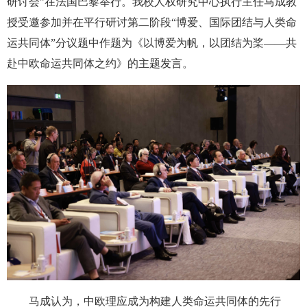
研讨会”在法国巴黎举行。我校人权研究中心执行主任马成教
授受邀参加并在平行研讨第二阶段“博爱、国际团结与人类命
运共同体”分议题中作题为《以博爱为帆，以团结为桨——共
赴中欧命运共同体之约》的主题发言。
马成认为，中欧理应成为构建人类命运共同体的先行