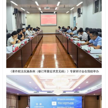
《著作权法实施条例（修订草案征求意见稿）》专家研讨会在我校举办