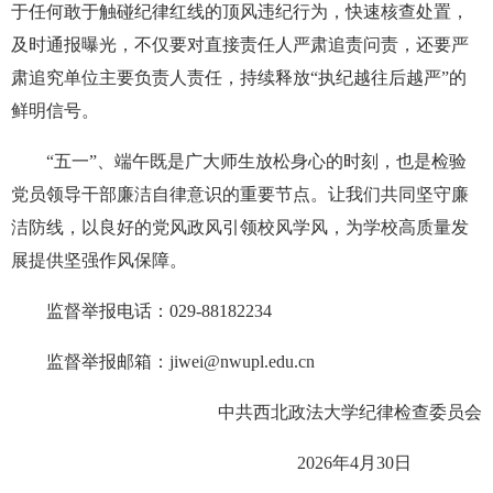
于任何敢于触碰纪律红线的顶风违纪行为，快速核查处置，
及时通报曝光，不仅要对直接责任人严肃追责问责，还要严
肃追究单位主要负责人责任，持续释放“执纪越往后越严”的
鲜明信号。
“五一”、端午既是广大师生放松身心的时刻，也是检验
党员领导干部廉洁自律意识的重要节点。让我们共同坚守廉
洁防线，以良好的党风政风引领校风学风，为学校高质量发
展提供坚强作风保障。
监督举报电话：029-88182234
监督举报邮箱：jiwei@nwupl.edu.cn
中共西北政法大学纪律检查委员会
2026年4月30日