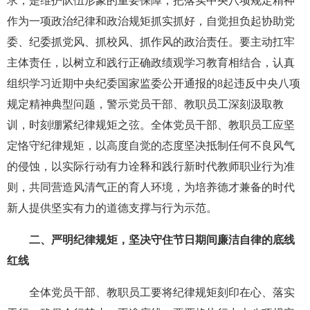
求，是维护队伍形象的重要保障，把落实中央八项规定精神
作为一项政治纪律和政治规矩抓实抓好，自觉担负起协助党
委、纪委抓党风、抓校风、抓作风的政治责任。要主动扛牢
主体责任，以树立和践行正确政绩观学习教育相结合，认真
组织学习近期中央纪委国家监委公开通报的8起违反中央八项
规定精神典型问题，警示党员干部、教职员工深刻汲取教
训，时刻绷紧纪律规矩之弦。全体党员干部、教职员工应坚
定恪守纪律规矩，以高度自觉的态度坚决抵制任何不良风气
的侵蚀，以实际行动有力诠释和践行新时代教师职业行为准
则，共同营造风清气正的育人环境，为培养德才兼备的时代
新人提供坚实有力的道德支撑与行为示范。
二、严明纪律规矩，坚决守住节日期间廉洁自律的底线
红线
全体党员干部、教职员工要将纪律规矩刻印在心、落实