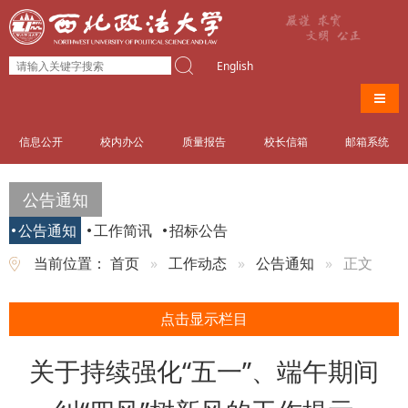
English
导航
信息公开
校内办公
质量报告
校长信箱
邮箱系统
公告通知
公告通知
工作简讯
招标公告
当前位置：
首页
工作动态
公告通知
正文
点击显示栏目
关于持续强化“五一”、端午期间