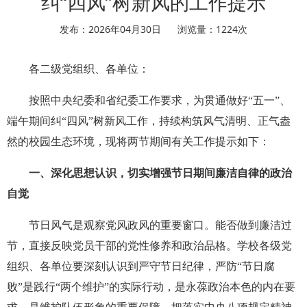
纠“四风”树新风的工作提示
发布：2026年04月30日
浏览量：
1224
次
各二级党组织、各单位：
按照中央纪委和省纪委工作要求，为贯通做好“五一”、
端午期间纠“四风”树新风工作，持续构筑风气清明、正气盎
然的校园生态环境，现将两节期间有关工作提示如下：
一、深化思想认识，切实增强节日期间廉洁自律的政治
自觉
节日风气是观察党风政风的重要窗口。能否做到廉洁过
节，直接反映党员干部的党性修养和政治品格。学校各级党
组织、各单位要深刻认识到严守节日纪律，严防“节日腐
败”是践行“两个维护”的实际行动，是永葆政治本色的内在要