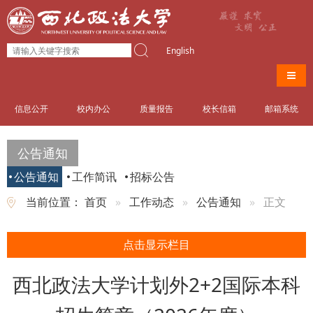
English
导航
信息公开
校内办公
质量报告
校长信箱
邮箱系统
公告通知
公告通知
工作简讯
招标公告
当前位置：
首页
工作动态
公告通知
正文
点击显示栏目
西北政法大学计划外2+2国际本科