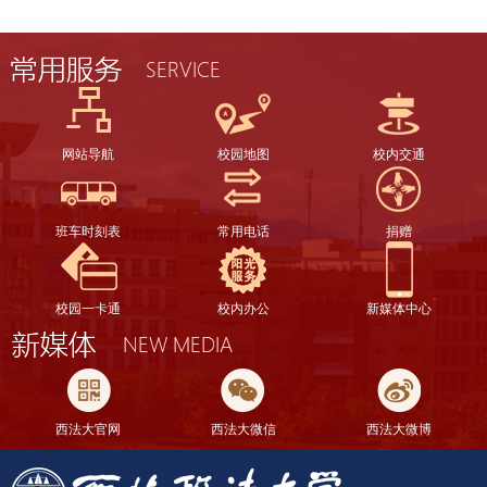
网站导航
校园地图
校内交通
班车时刻表
常用电话
捐赠
校园一卡通
校内办公
新媒体中心
西法大官网
西法大微信
西法大微博