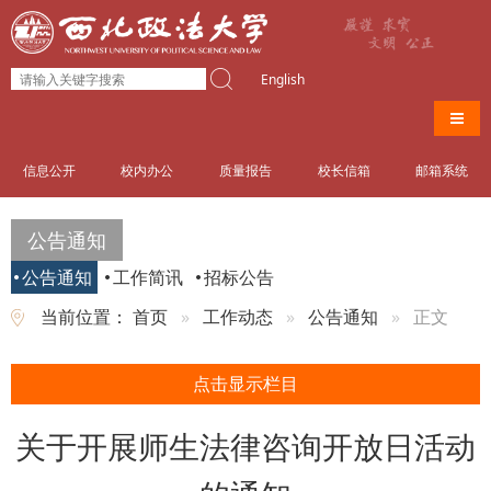
English
导航
信息公开
校内办公
质量报告
校长信箱
邮箱系统
公告通知
公告通知
工作简讯
招标公告
当前位置：
首页
工作动态
公告通知
正文
点击显示栏目
关于开展师生法律咨询开放日活动