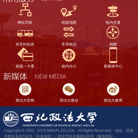
网站导航
校园地图
校内交通
班车时刻表
常用电话
捐赠
校园一卡通
校内办公
新媒体中心
西法大官网
西法大微信
西法大微博
Copyright © 2005 - 2018 NWUPL.EDU.CN All Rights Reserved. 地址：西安
市西长安街558号（长安校区）| 西安市长安南路300号（雁塔校区）