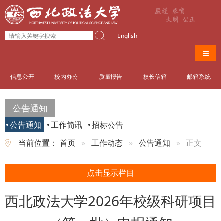
English
导航
信息公开
校内办公
质量报告
校长信箱
邮箱系统
公告通知
公告通知
工作简讯
招标公告
当前位置：
首页
工作动态
公告通知
正文
点击显示栏目
西北政法大学2026年校级科研项目