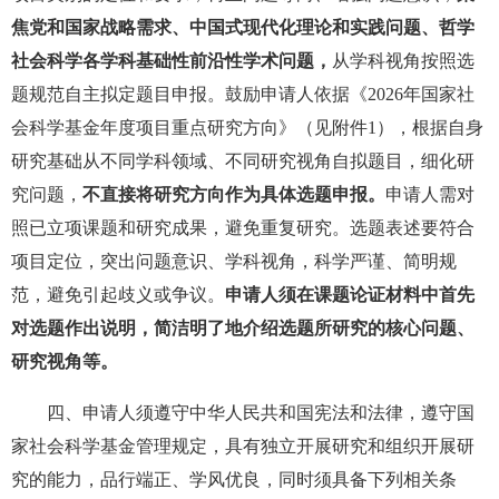
焦党和国家战略需求、中国式现代化理论和实践问题、哲学
社会科学各学科基础性前沿性学术问题，
从学科视角按照选
题规范自主拟定题目申报。鼓励申请人依据《2026年国家社
会科学基金年度项目重点研究方向》（见附件1），根据自身
研究基础从不同学科领域、不同研究视角自拟题目，细化研
究问题，
不直接将研究方向作为具体选题申报。
申请人需对
照已立项课题和研究成果，避免重复研究。选题表述要符合
项目定位，突出问题意识、学科视角，科学严谨、简明规
范，避免引起歧义或争议。
申请人须在课题论证材料中首先
对选题作出说明，简洁明了地介绍选题所研究的核心问题、
研究视角等。
四、申请人须遵守中华人民共和国宪法和法律，遵守国
家社会科学基金管理规定，具有独立开展研究和组织开展研
究的能力，品行端正、学风优良，同时须具备下列相关条