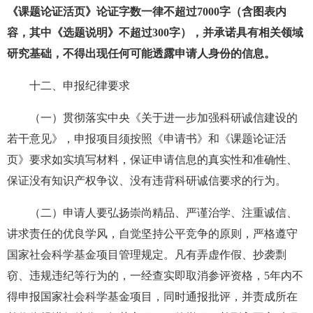
《课题论证活页》论证字数一律不超过7000字（含图表内
容，其中《选题说明》不超过300字），并承诺具有相关领域
研究基础，不得出现任何可能透露申请人身份的信息。
十二、申报纪律要求
（一）贯彻落实中央《关于进一步加强科研诚信建设的
若干意见》，申报项目须按照《申请书》和《课题论证活
页》要求如实填写材料，保证申请信息的真实性和准确性、
保证没有知识产权争议、没有违背科研诚信要求的行为。
（二）申请人要弘扬崇尚精品、严谨治学、注重诚信、
讲求责任的优良学风，自觉坚持公平竞争的原则，严格遵守
国家社会科学基金项目管理规定。凡有弄虚作假、抄袭剽
窃、违规违纪等行为的，一经查实即取消参评资格，5年内不
得申报国家社会科学基金项目，同时通报批评，并责成所在