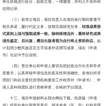
单位依规进行处分，如获立项，一律撤项，并列入不良科研
信用记录。
（三）获准立项后，项目负责人在项目执行期间要遵守
相关承诺，履行约定义务，按期完成研究任务，
结项成果形
式原则上须与预期成果一致。除特殊情况外，最终研究成果
须先鉴定、后出版，擅自出版者视为自行终止资助协议。
如
计划用少数民族语言文字或者外语撰写成果，须在《申请
书》论证中予以说明。
（四）责任单位和申请人要切实把好政治方向关和学术
质量关，认真审核申请信息的真实性和准确性。各地社科管
理部门和在京委托管理机构要按工作程序对《申请书》、申
请人及科研团队进行资格审查，合格的予以报送。
十三、项目申报材料从我办网站下载。纸质版《申请
书》经所在单位审查盖章后，报送本省（区、市）社科管理