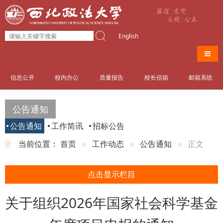
English
导航
信息公开
校内办公
质量报告
校长信箱
邮箱系统
公告通知
公告通知
工作简讯
招标公告
当前位置：
首页
工作动态
公告通知
正文
点击显示栏目
关于组织2026年国家社会科学基金