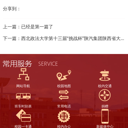
分享到：
上一篇：已经是第一篇了
下一篇：
西北政法大学第十三届“挑战杯”陕汽集团陕西省大学生创业计划竞赛申报作品公示
网站导航
校园地图
校内交通
班车时刻表
常用电话
捐赠
校园一卡通
校内办公
新媒体中心