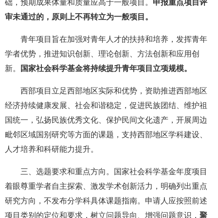
础，预期成果体量和质量应高于一般项目。
申报重点项目评
审未通过的，原则上不再转立为一般项目。
青年项目旨在加强对青年人才的扶持和培养，发挥青年
学者优势，推进知识创新、理论创新、方法创新和应用创
新。
国家社会科学基金将持续提升青年项目立项规模。
西部项目立足西部地区实际和优势，资助推进西部地区
经济持续健康发展、社会和谐稳定，促进民族团结、维护祖
国统一，弘扬民族优秀文化、保护民间文化遗产，开展周边
毗邻区域国别研究等方面的课题，支持西部地区学科建设、
人才培养和科研能力提升。
三、选题要求和重点方向。国家社会科学基金年度项目
着眼尊重学者自主探索、激发学术创新活力，明确列出重点
研究方向，不发布分学科具体课题指南。申请人应按照前述
项目类别的定位和要求，树立问题导向、增强问题意识，
聚