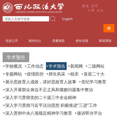
English
导航
信息公开
校内办公
质量报告
校长信箱
邮箱系统
学术预告
学校概况
工作动态
学术预告
新闻网
二级网站
专题网站
疫情防控
师生风采
校庆
喜迎二十大
展示思政育人成效，讲好思政育人故事
党纪学习教育
深入开展群众身边不正之风和腐败问题集中整治
深入学习贯彻党的二十届三中全会精神
深入学习贯彻习近平法治思想 积极推进“三进”工作
深入贯彻中央八项规定精神学习教育
接诉即办平台