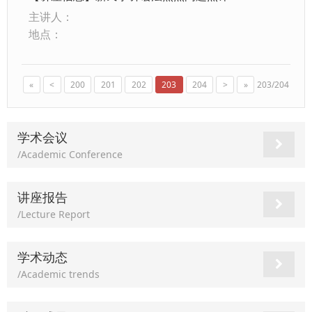
主讲人：
地点：
«
<
200
201
202
203
204
>
»
203/204
学术会议
/Academic Conference
讲座报告
/Lecture Report
学术动态
/Academic trends