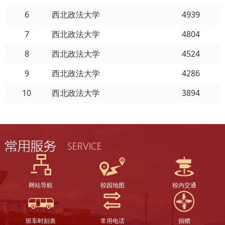
6
西北政法大学
4939
7
西北政法大学
4804
8
西北政法大学
4524
9
西北政法大学
4286
10
西北政法大学
3894
网站导航
校园地图
校内交通
班车时刻表
常用电话
捐赠