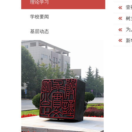
理论学习
壹
学校要闻
树
为
基层动态
新