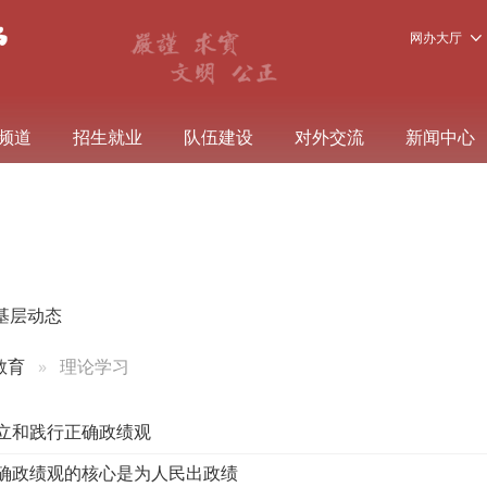
网办大厅
频道
招生就业
队伍建设
对外交流
新闻中心
基层动态
教育
理论学习
立和践行正确政绩观
确政绩观的核心是为人民出政绩