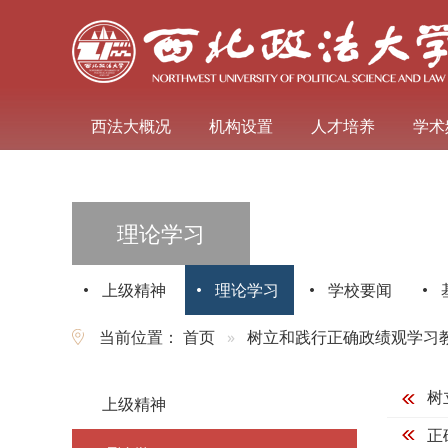
西法大概况
机构设置
人才培养
学术
理论学习
上级精神
理论学习
学校要闻
当前位置：
首页
树立和践行正确政绩观学习
树
上级精神
正