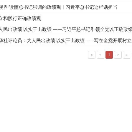
视界·读懂总书记强调的政绩观丨习近平总书记这样话担当
立和践行正确政绩观
人民出政绩 以实干出政绩 ——习近平总书记引领全党以正确政
华社评论员：为人民出政绩 以实干出政绩——写在全党开展树
«
<
1
>
»