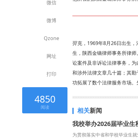
微信
______________________________
微博
Qzone
羿克，1969年8月26日出
生，陕西金镝律师事务所律师
网址
讼案件及非诉讼法律事务，为
和涉外法律文章几十篇；其勤
打印
功拓展了数个法律服务市场。先
4850
阅读
相关
新闻
我校举办2026届毕业
为贯彻落实中省和学校毕业生就