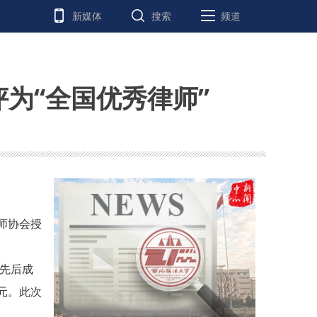
新媒体
搜索
频道
为“全国优秀律师”
师协会授
他先后成
元。此次