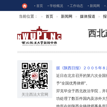
首页
学校概况
工作动态
新闻网
当前位置：
首页
新闻网
媒体报道
报
西北
据《陕西日报》２００５年８
近日在北京召开的第六次全国
予“全国优秀律师”。
羿克毕业于西北政法学院，并
关注西法大官网
功处理了数百件国内及涉外大
他所在的陕西金镝律师事务所