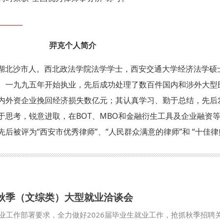
_______
羿克个人简介
生，湖北沙市人。西北政法学院法学学士，西安交通大学经济法学硕
。一九九五年开始执业，先后成功处理了数百件国内和涉外大型
内外资企业挽回经济损失数亿元；其认真学习、勤于总结，先后
于思考，锐意进取，在BOT、MBO和金融衍生工具及企业融资
后被评为“西安市优秀律师”、“人民群众满意的律师”和 “十佳律
生秋季（文综类）大型就业洽谈会
业工作部署要求，全力做好2026届毕业生就业工作，抢抓秋季招聘