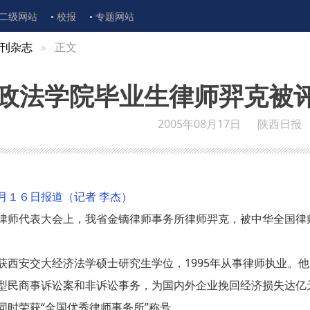
二级网站
校报
专题网站
刊杂志
正文
政法学院毕业生律师羿克被评
2005年08月17日
陕西日报
月１６日报道（记者 李杰）
律师代表大会上，我省金镝律师事务所律师羿克，被中华全国律
获西安交大经济法学硕士研究生学位，1995年从事律师执业。
型民商事诉讼案和非诉讼事务，为国内外企业挽回经济损失达亿
同时荣获“全国优秀律师事务所”称号。