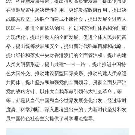
念、构建新发展格局，提出推动高质量发展，提出使市场
在资源配置中起决定性作用、更好发挥政府作用，提出决
战脱贫攻坚、决胜全面建成小康社会，提出发展全过程人
民民主、推进全面依法治国、推进国家治理体系和治理能
力现代化，提出推动人的全面发展、促进全体人民共同富
裕，提出统筹发展和安全，提出新时代强军目标和战略，
提出维护和落实中央对香港澳门的全面管治权，提出构建
人类文明新形态，提出共建“一带一路”，提出推进中国特
色大国外交、推动建设新型国际关系、推动构建人类命运
共同体，提出坚持和加强党的全面领导、贯彻全面从严治
党的战略方针、以伟大自我革命引领伟大社会革命，等
等，都是从当代中国和当今世界发展变化出发，经过审时
度势、科学判断、深入思考提出来的，为新时代坚持和发
展中国特色社会主义提供了科学理论指导。