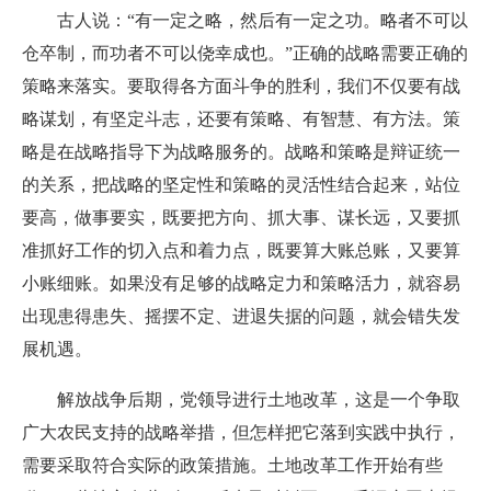
古人说：“有一定之略，然后有一定之功。略者不可以
仓卒制，而功者不可以侥幸成也。”正确的战略需要正确的
策略来落实。要取得各方面斗争的胜利，我们不仅要有战
略谋划，有坚定斗志，还要有策略、有智慧、有方法。策
略是在战略指导下为战略服务的。战略和策略是辩证统一
的关系，把战略的坚定性和策略的灵活性结合起来，站位
要高，做事要实，既要把方向、抓大事、谋长远，又要抓
准抓好工作的切入点和着力点，既要算大账总账，又要算
小账细账。如果没有足够的战略定力和策略活力，就容易
出现患得患失、摇摆不定、进退失据的问题，就会错失发
展机遇。
解放战争后期，党领导进行土地改革，这是一个争取
广大农民支持的战略举措，但怎样把它落到实践中执行，
需要采取符合实际的政策措施。土地改革工作开始有些