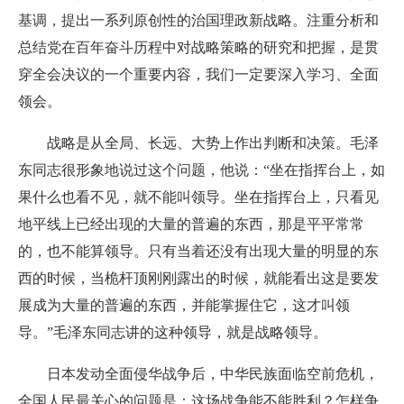
基调，提出一系列原创性的治国理政新战略。注重分析和
总结党在百年奋斗历程中对战略策略的研究和把握，是贯
穿全会决议的一个重要内容，我们一定要深入学习、全面
领会。
战略是从全局、长远、大势上作出判断和决策。毛泽
东同志很形象地说过这个问题，他说：“坐在指挥台上，如
果什么也看不见，就不能叫领导。坐在指挥台上，只看见
地平线上已经出现的大量的普遍的东西，那是平平常常
的，也不能算领导。只有当着还没有出现大量的明显的东
西的时候，当桅杆顶刚刚露出的时候，就能看出这是要发
展成为大量的普遍的东西，并能掌握住它，这才叫领
导。”毛泽东同志讲的这种领导，就是战略领导。
日本发动全面侵华战争后，中华民族面临空前危机，
全国人民最关心的问题是：这场战争能不能胜利？怎样争