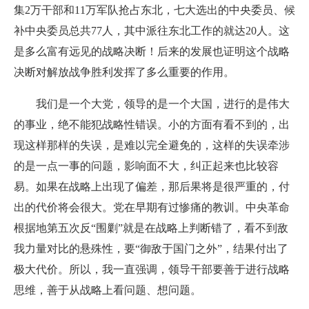
集2万干部和11万军队抢占东北，七大选出的中央委员、候
补中央委员总共77人，其中派往东北工作的就达20人。这
是多么富有远见的战略决断！后来的发展也证明这个战略
决断对解放战争胜利发挥了多么重要的作用。
我们是一个大党，领导的是一个大国，进行的是伟大
的事业，绝不能犯战略性错误。小的方面有看不到的，出
现这样那样的失误，是难以完全避免的，这样的失误牵涉
的是一点一事的问题，影响面不大，纠正起来也比较容
易。如果在战略上出现了偏差，那后果将是很严重的，付
出的代价将会很大。党在早期有过惨痛的教训。中央革命
根据地第五次反“围剿”就是在战略上判断错了，看不到敌
我力量对比的悬殊性，要“御敌于国门之外”，结果付出了
极大代价。所以，我一直强调，领导干部要善于进行战略
思维，善于从战略上看问题、想问题。