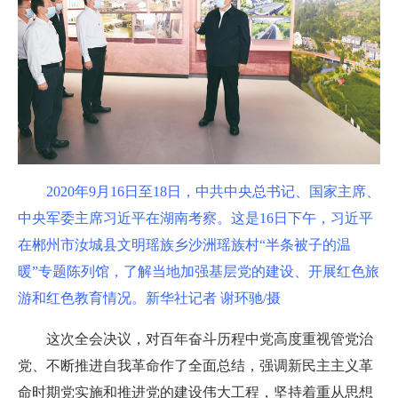
2020年9月16日至18日，中共中央总书记、国家主席、
中央军委主席习近平在湖南考察。这是16日下午，习近平
在郴州市汝城县文明瑶族乡沙洲瑶族村“半条被子的温
暖”专题陈列馆，了解当地加强基层党的建设、开展红色旅
游和红色教育情况。新华社记者 谢环驰/摄
这次全会决议，对百年奋斗历程中党高度重视管党治
党、不断推进自我革命作了全面总结，强调新民主主义革
命时期党实施和推进党的建设伟大工程，坚持着重从思想