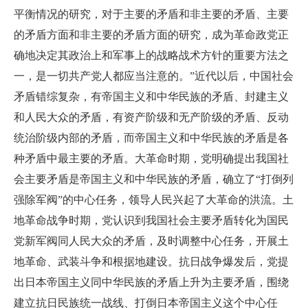
平衡情况的研究，对于主要的矛盾和非主要的矛盾、主要
的矛盾方面和非主要的矛盾方面的研究，成为革命政党正
确地决定其政治上和军事上的战略战术方针的重要方法之
一，是一切共产党人都应当注意的。”近代以后，中国社会
矛盾错综复杂，有帝国主义和中华民族的矛盾、封建主义
和人民大众的矛盾，有资产阶级和无产阶级的矛盾、反动
统治阶级内部的矛盾，而帝国主义和中华民族的矛盾是各
种矛盾中最主要的矛盾。大革命时期，党明确提出我国社
会主要矛盾是帝国主义和中华民族的矛盾，确立了“打倒列
强除军阀”的中心任务，领导人民兴起了大革命的洪流。土
地革命战争时期，党认识到我国社会主要矛盾转化为国民
党新军阀同人民大众的矛盾，及时调整中心任务，开展土
地革命、武装斗争和根据地建设。抗日战争爆发后，党提
出日本帝国主义同中华民族的矛盾上升为主要矛盾，围绕
建立抗日民族统一战线、打倒日本帝国主义这个中心任