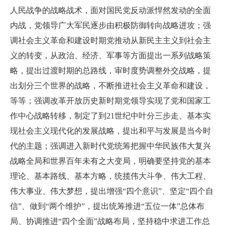
人民战争的战略战术，面对国民党反动派悍然发动的全面
内战，党领导广大军民逐步由积极防御转向战略进攻；强
调社会主义革命和建设时期党推动从新民主主义到社会主
义的转变，从政治、经济、军事等方面提出一系列战略策
略，提出过渡时期的总路线，审时度势调整外交战略，提
出划分三个世界的战略，不断推进社会主义革命和建设，
等等；强调改革开放历史新时期党领导实现了党和国家工
作中心战略转移，制定了到21世纪中叶分三步走、基本实
现社会主义现代化的发展战略，提出和平与发展是当今时
代的主题；强调进入新时代党统筹把握中华民族伟大复兴
战略全局和世界百年未有之大变局，明确要坚持党的基本
理论、基本路线、基本方略，统揽伟大斗争、伟大工程、
伟大事业、伟大梦想，提出增强“四个意识”、坚定“四个自
信”、做到“两个维护”，提出统筹推进“五位一体”总体布
局、协调推进“四个全面”战略布局，坚持稳中求进工作总