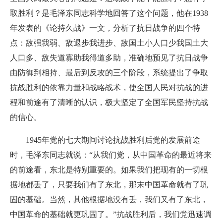
取胜利？是毛泽东同志科学地回答了这个问题，他在1938
年发表的《论持久战》一文，分析了抗日战争的四个特
点：敌强我弱、敌退步我进步、敌国土小人口少我国土大
人口多、敌失道寡助我得道多助，准确地预见了抗日战争
由防御到相持、最后到反攻的三个阶段，系统提出了争取
抗战胜利的依靠力量和战略战术，使全国人民对抗战的进
程和前途有了清晰的认识，极大坚定了全国军民坚持抗战
的信心。
1945年党的七大期间讨论抗战胜利后党的发展前途
时，毛泽东同志就说：“从我们党，从中国革命的最近将来
的前途看，东北是特别重要的。如果我们把现有的一切根
据地都丢了，只要我们有了东北，那末中国革命就有了巩
固的基础。当然，其他根据地没有丢，我们又有了东北，
中国革命的基础就更巩固了。”抗战胜利后，我们党迅速调