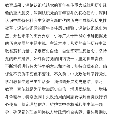
教育成果，深刻认识总结党的百年奋斗重大成就和历史经
验的重大意义，深刻认识党的百年奋斗的初心使命，深刻
认识中国特色社会主义进入新时代的历史性成就和历史性
变革，深刻认识党的百年奋斗历史经验，深刻认识以史为
鉴、开创未来的重要要求，引导广大干部群众准确把握党
的历史发展的主题主线、主流本质，从党的奋斗历程中汲
取智慧和力量，坚定历史自信、自觉坚守理想信念，坚持
党的政治建设、始终保持党的团结统一，坚定担当责任、
不断增强进行伟大斗争的意志和本领，坚持自我革命、确
保党不变质不变色不变味。不久前，中央政治局举行党史
学习教育专题民主生活会，我强调开展党史总结、学习、
教育、宣传就是为了增加历史自信、增进团结统一、增强
斗争精神，特别强调中央政治局的同志要做到自觉践行初
心使命、坚定理想信念、维护党中央权威和集中统一领
导、确保党的理论和路线方针政策符合实际、带头贯彻执