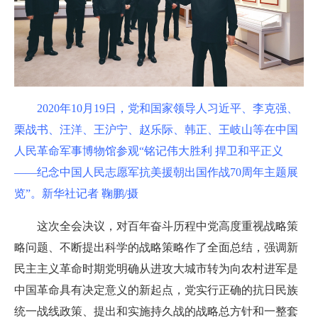
2020年10月19日，党和国家领导人习近平、李克强、
栗战书、汪洋、王沪宁、赵乐际、韩正、王岐山等在中国
人民革命军事博物馆参观“铭记伟大胜利 捍卫和平正义
——纪念中国人民志愿军抗美援朝出国作战70周年主题展
览”。新华社记者 鞠鹏/摄
这次全会决议，对百年奋斗历程中党高度重视战略策
略问题、不断提出科学的战略策略作了全面总结，强调新
民主主义革命时期党明确从进攻大城市转为向农村进军是
中国革命具有决定意义的新起点，党实行正确的抗日民族
统一战线政策、提出和实施持久战的战略总方针和一整套