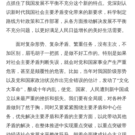
点抓住了我国发展不平衡不充分这个新的特点。党深刻认
识新时代我国社会主要矛盾变化带来的新要求，科学制定
路线方针政策和工作部署，从各方面推动解决发展不平衡
不充分问题，以更好满足人民日益增长的美好生活需要。
面对复杂形势、复杂矛盾、繁重任务，没有主次，不
加区别，眉毛胡子一把抓，是做不好工作的。特别是如果
对社会主要矛盾判断失误，就会对党和国家事业产生严重
危害，甚至是颠覆性的危害。比如，当年对我国阶级形势
以及党和国家政治状况作出完全错误的估计，发动了“文化
大革命”，酿成十年内乱，使党、国家、人民遭到新中国成
立以来最严重的挫折和损失。我们要有全局观，对各种矛
盾做到了然于胸，同时又要紧紧围绕主要矛盾和中心任
务，优先解决主要矛盾和矛盾的主要方面，以此带动其他
矛盾的解决，在整体推进中实现重点突破，以重点突破带
动经济社会发展水平整体跃升，朝着全面建成社会主义现