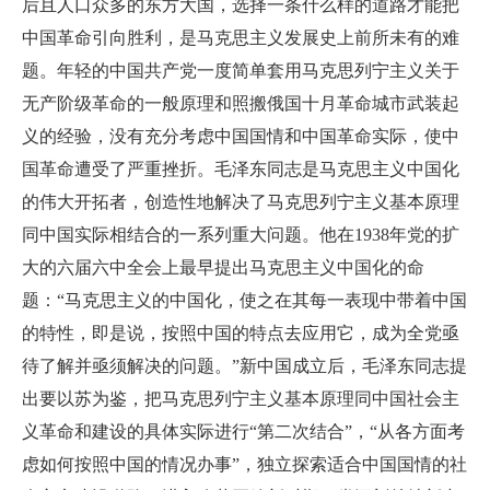
后且人口众多的东方大国，选择一条什么样的道路才能把
中国革命引向胜利，是马克思主义发展史上前所未有的难
题。年轻的中国共产党一度简单套用马克思列宁主义关于
无产阶级革命的一般原理和照搬俄国十月革命城市武装起
义的经验，没有充分考虑中国国情和中国革命实际，使中
国革命遭受了严重挫折。毛泽东同志是马克思主义中国化
的伟大开拓者，创造性地解决了马克思列宁主义基本原理
同中国实际相结合的一系列重大问题。他在1938年党的扩
大的六届六中全会上最早提出马克思主义中国化的命
题：“马克思主义的中国化，使之在其每一表现中带着中国
的特性，即是说，按照中国的特点去应用它，成为全党亟
待了解并亟须解决的问题。”新中国成立后，毛泽东同志提
出要以苏为鉴，把马克思列宁主义基本原理同中国社会主
义革命和建设的具体实际进行“第二次结合”，“从各方面考
虑如何按照中国的情况办事”，独立探索适合中国国情的社