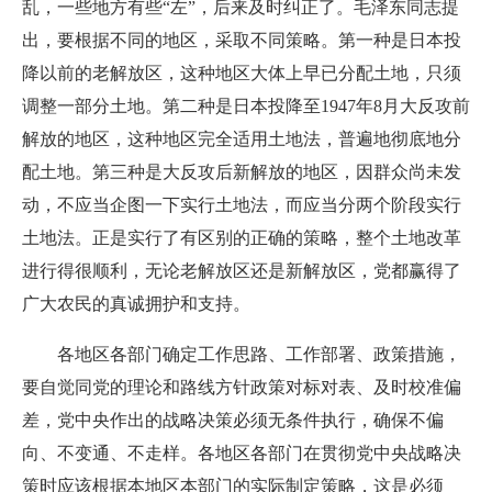
乱，一些地方有些“左”，后来及时纠正了。毛泽东同志提
出，要根据不同的地区，采取不同策略。第一种是日本投
降以前的老解放区，这种地区大体上早已分配土地，只须
调整一部分土地。第二种是日本投降至1947年8月大反攻前
解放的地区，这种地区完全适用土地法，普遍地彻底地分
配土地。第三种是大反攻后新解放的地区，因群众尚未发
动，不应当企图一下实行土地法，而应当分两个阶段实行
土地法。正是实行了有区别的正确的策略，整个土地改革
进行得很顺利，无论老解放区还是新解放区，党都赢得了
广大农民的真诚拥护和支持。
各地区各部门确定工作思路、工作部署、政策措施，
要自觉同党的理论和路线方针政策对标对表、及时校准偏
差，党中央作出的战略决策必须无条件执行，确保不偏
向、不变通、不走样。各地区各部门在贯彻党中央战略决
策时应该根据本地区本部门的实际制定策略，这是必须