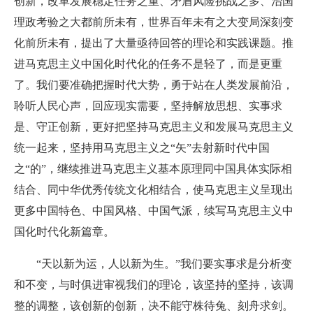
创新，改革发展稳定任务之重、矛盾风险挑战之多、治国
理政考验之大都前所未有，世界百年未有之大变局深刻变
化前所未有，提出了大量亟待回答的理论和实践课题。推
进马克思主义中国化时代化的任务不是轻了，而是更重
了。我们要准确把握时代大势，勇于站在人类发展前沿，
聆听人民心声，回应现实需要，坚持解放思想、实事求
是、守正创新，更好把坚持马克思主义和发展马克思主义
统一起来，坚持用马克思主义之“矢”去射新时代中国
之“的”，继续推进马克思主义基本原理同中国具体实际相
结合、同中华优秀传统文化相结合，使马克思主义呈现出
更多中国特色、中国风格、中国气派，续写马克思主义中
国化时代化新篇章。
“天以新为运，人以新为生。”我们要实事求是分析变
和不变，与时俱进审视我们的理论，该坚持的坚持，该调
整的调整，该创新的创新，决不能守株待兔、刻舟求剑。