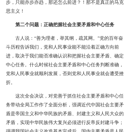
步，只能亦步亦趋，那还怎么前进？！那不是真正的马克
思主义！
第二个问题：正确把握社会主要矛盾和中心任务
古人说：“善为理者，举其纲，疏其网。”党的百年奋
斗历程告诉我们，党和人民事业能不能沿着正确方向前
进，取决于我们能否准确认识和把握社会主要矛盾、确定
中心任务。什么时候社会主要矛盾和中心任务判断准确，
党和人民事业就顺利发展，否则党和人民事业就会遭受挫
折。
这次全会决议，对党善于抓住社会主要矛盾和中心任
务带动全局工作作了全面分析，强调近代中国社会主要矛
盾是帝国主义和中华民族的矛盾、封建主义和人民大众的
矛盾，实现中华民族伟大复兴必须进行反帝反封建斗争；
强调我国社会主义改造基本完成后，国内主要矛盾是人民