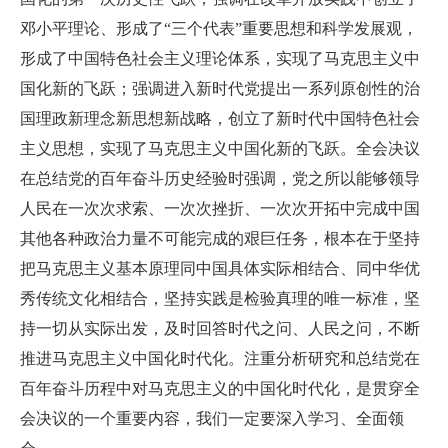
邓小平理论、形成了“三个代表”重要思想和科学发展观，
形成了中国特色社会主义理论体系，实现了马克思主义中
国化新的飞跃；强调进入新时代党提出一系列原创性的治
国理政新理念新思想新战略，创立了新时代中国特色社会
主义思想，实现了马克思主义中国化新的飞跃。全会决议
在总结党的百年奋斗历史经验时强调，党之所以能够领导
人民在一次次求索、一次次挫折、一次次开拓中完成中国
其他各种政治力量不可能完成的艰巨任务，根本在于坚持
把马克思主义基本原理同中国具体实际相结合、同中华优
秀传统文化相结合，坚持实践是检验真理的唯一标准，坚
持一切从实际出发，及时回答时代之问、人民之问，不断
推进马克思主义中国化时代化。注重分析研究和总结党在
百年奋斗历程中对马克思主义的中国化时代化，是贯穿全
会决议的一个重要内容，我们一定要深入学习、全面领