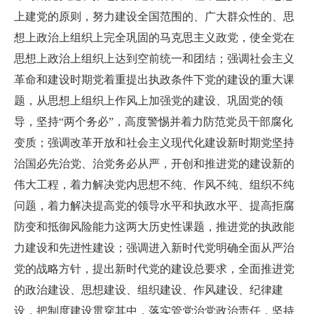
上建党的原则，努力建设全国范围的、广大群众性的、思
想上政治上组织上完全巩固的马克思主义政党，使全党在
思想上政治上组织上达到空前统一和团结；强调社会主义
革命和建设时期党着重提出执政条件下党的建设的重大课
题，从思想上组织上作风上加强党的建设、巩固党的领
导，坚持“两个务必”，高度警惕并着力防范党员干部腐化
变质；强调改革开放和社会主义现代化建设新时期党坚持
治国必先治党、治党务必从严，开创和推进党的建设新的
伟大工程，着力解决党内思想不纯、作风不纯、组织不纯
问题，着力解决提高党的领导水平和执政水平、提高拒腐
防变和抵御风险能力这两大历史性课题，推进党的执政能
力建设和先进性建设；强调进入新时代党明确全面从严治
党的战略方针，提出新时代党的建设总要求，全面推进党
的政治建设、思想建设、组织建设、作风建设、纪律建
设，把制度建设贯穿其中，落实管党治党政治责任，坚持