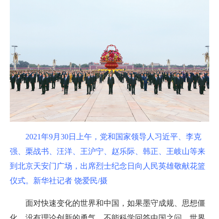
2021年9月30日上午，党和国家领导人习近平、李克
强、栗战书、汪洋、王沪宁、赵乐际、韩正、王岐山等来
到北京天安门广场，出席烈士纪念日向人民英雄敬献花篮
仪式。新华社记者 饶爱民/摄
面对快速变化的世界和中国，如果墨守成规、思想僵
化，没有理论创新的勇气，不能科学回答中国之问、世界