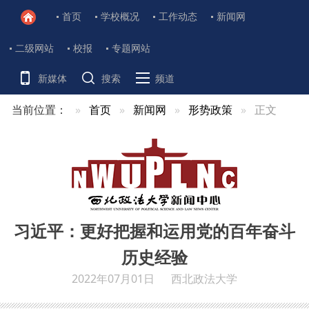
首页
学校概况
工作动态
新闻网
二级网站
校报
专题网站
新媒体
搜索
频道
当前位置：
首页
新闻网
形势政策
正文
习近平：更好把握和运用党的百年奋斗
历史经验
2022年07月01日
西北政法大学