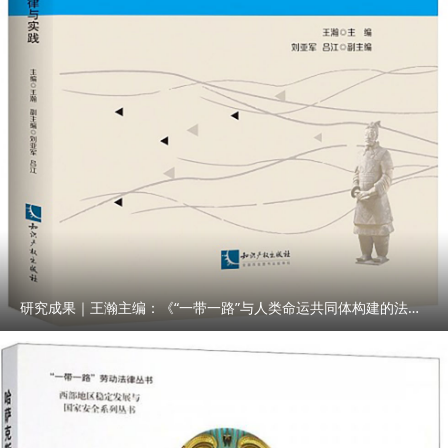
研究成果｜王瀚主编：《“一带一路”与人类命运共同体构建的法律与实践》