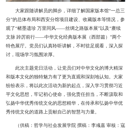
大家跟随讲解员的脚步，详细了解国家版本馆“
一
总三
分”的总体布局和西安分馆项目建设
、
收藏版本等情况，参
观了“楮墨遗珍 万里同风——丝绸之路版本展”以及“赓续
文脉 踔厉前行——中华文化经典版本展（西部篇）”两个
特色展厅。党员们认真聆听讲解，不时驻足观看，深入探
讨，现场学习氛围浓厚。
此次主题党日活动，让党员们对中华文化的博大精深
和版本文化的独特魅力有了更为直观和深刻
地
认知。大家
纷纷表示，将以此次活动为新的起点，深入学习贯彻习近
平文化思想，牢记初心使命，强化责任担当，不断汲取和
弘扬中华优秀传统文化的思想精华，在传承和弘扬中华优
秀传统文化的道路上贡献自己的智慧与力量。
（供稿：哲学与社会发展学院 撰稿：李彧嘉 审核：寇