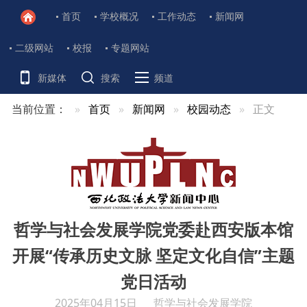
首页
学校概况
工作动态
新闻网
二级网站
校报
专题网站
新媒体
搜索
频道
当前位置：
首页
新闻网
校园动态
正文
哲学与社会发展学院党委赴西安版本馆
开展“传承历史文脉 坚定文化自信”主题
党日活动
2025年04月15日
哲学与社会发展学院