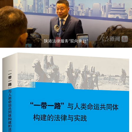
陕港法律服务“双向奔赴”