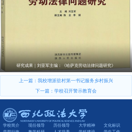
研究成果｜刘亚军主编：《哈萨克劳动法律问题研究》
上一篇：
我校增派驻村第一书记服务乡村振兴
下一篇：
学校召开警示教育会
学校简介
现任领导
历任领导
大学精神
文化标识
党群行政
教学科研
人才培养
学科建设
学生工作