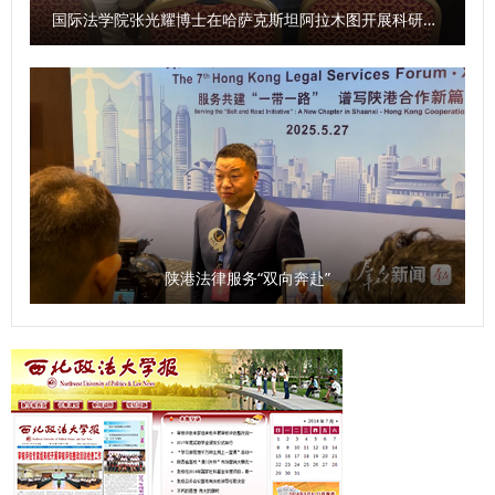
国际法学院张光耀博士在哈萨克斯坦阿拉木图开展科研与社会服务活动
陕港法律服务“双向奔赴”