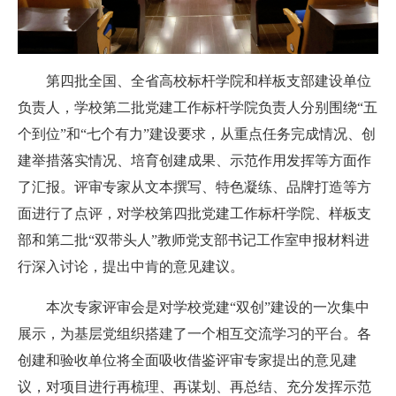
第四批全国、全省高校标杆学院和样板支部建设单位
负责人，学校第二批党建工作标杆学院负责人分别围绕“五
个到位”和“七个有力”建设要求，从重点任务完成情况、创
建举措落实情况、培育创建成果、示范作用发挥等方面作
了汇报。评审专家从文本撰写、特色凝练、品牌打造等方
面进行了点评，对学校第四批党建工作标杆学院、样板支
部和第二批“双带头人”教师党支部书记工作室申报材料进
行深入讨论，提出中肯的意见建议。
本次专家评审会是对学校党建“双创”建设的一次集中
展示，为基层党组织搭建了一个相互交流学习的平台。各
创建和验收单位将全面吸收借鉴评审专家提出的意见建
议，对项目进行再梳理、再谋划、再总结、充分发挥示范