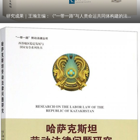
研究成果｜王瀚主编：《“一带一路”与人类命运共同体构建的法律与实践》