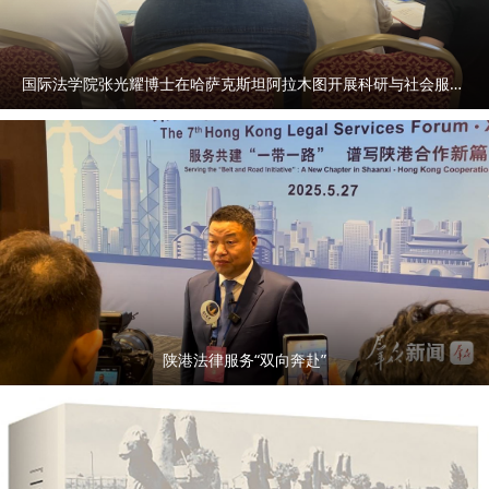
国际法学院张光耀博士在哈萨克斯坦阿拉木图开展科研与社会服务活动
陕港法律服务“双向奔赴”