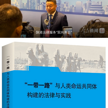
陕港法律服务“双向奔赴”