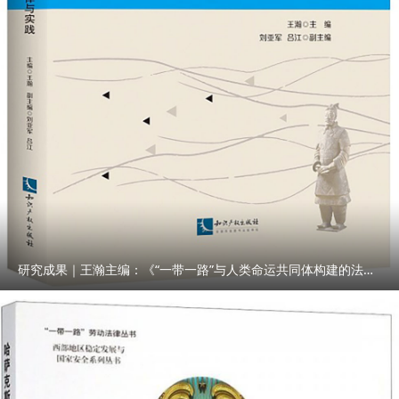
研究成果｜王瀚主编：《“一带一路”与人类命运共同体构建的法律与实践》