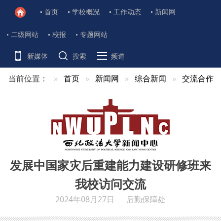
首页
学校概况
工作动态
新闻网
二级网站
校报
专题网站
新媒体
搜索
频道
当前位置：
首页
新闻网
综合新闻
交流合作
发展中国家灾后重建能力建设研修班来
我校访问交流
2024年08月27日
后勤保障处