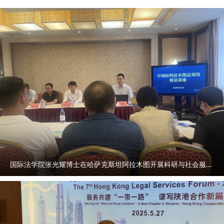
国际法学院张光耀博士在哈萨克斯坦阿拉木图开展科研与社会服务活动