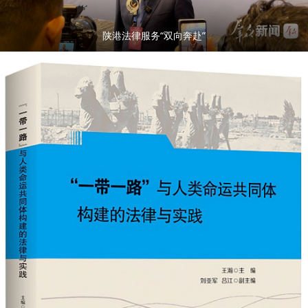
陕港法律服务“双向奔赴”