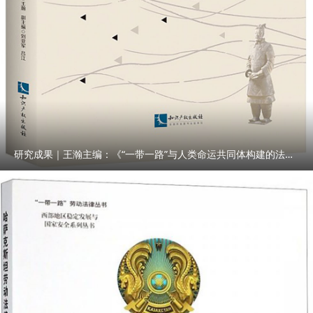
研究成果｜王瀚主编：《“一带一路”与人类命运共同体构建的法律与实践》