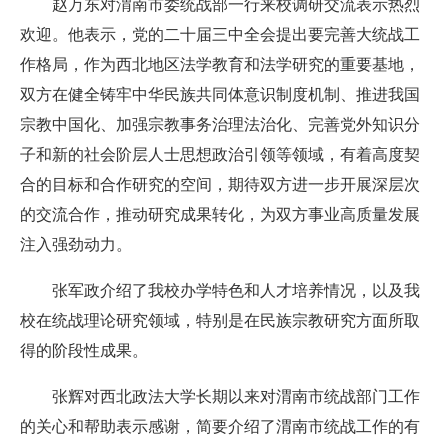
赵万东对渭南市委统战部一行来校调研交流表示热烈
欢迎。他表示，党的二十届三中全会提出要完善大统战工
作格局，作为西北地区法学教育和法学研究的重要基地，
双方在健全铸牢中华民族共同体意识制度机制、推进我国
宗教中国化、加强宗教事务治理法治化、完善党外知识分
子和新的社会阶层人士思想政治引领等领域，有着高度契
合的目标和合作研究的空间，期待双方进一步开展深层次
的交流合作，推动研究成果转化，为双方事业高质量发展
注入强劲动力。
张军政介绍了我校办学特色和人才培养情况，以及我
校在统战理论研究领域，特别是在民族宗教研究方面所取
得的阶段性成果。
张辉对西北政法大学长期以来对渭南市统战部门工作
的关心和帮助表示感谢，简要介绍了渭南市统战工作的有