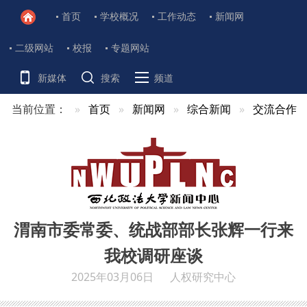
首页
学校概况
工作动态
新闻网
二级网站
校报
专题网站
新媒体
搜索
频道
当前位置：
首页
新闻网
综合新闻
交流合作
渭南市委常委、统战部部长张辉一行来
我校调研座谈
2025年03月06日
人权研究中心