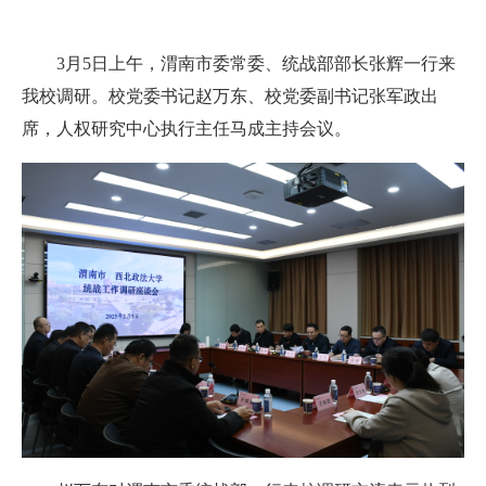
3月5日上午，渭南市委常委、统战部部长张辉一行来
我校调研。校党委书记赵万东、校党委副书记张军政出
席，人权研究中心执行主任马成主持会议。