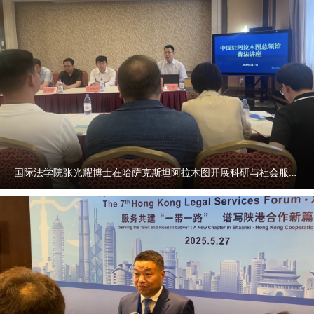
国际法学院张光耀博士在哈萨克斯坦阿拉木图开展科研与社会服务活动