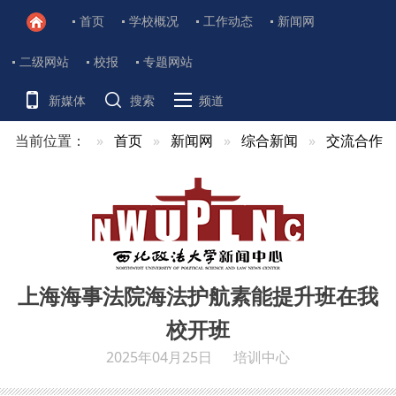
首页
学校概况
工作动态
新闻网
二级网站
校报
专题网站
新媒体
搜索
频道
当前位置：
首页
新闻网
综合新闻
交流合作
上海海事法院海法护航素能提升班在我
校开班
2025年04月25日
培训中心