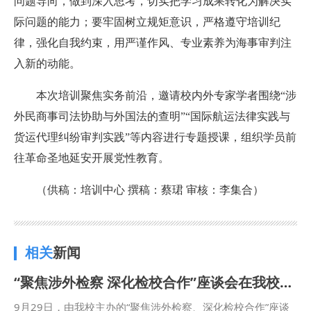
问题导向，做到深入思考，切实把学习成果转化为解决实
际问题的能力；要牢固树立规矩意识，严格遵守培训纪
律，强化自我约束，用严谨作风、专业素养为海事审判注
入新的动能。
本次培训聚焦实务前沿，邀请校内外专家学者围绕“涉
外民商事司法协助与外国法的查明”“国际航运法律实践与
货运代理纠纷审判实践”等内容进行专题授课，组织学员前
往革命圣地延安开展党性教育。
（供稿：培训中心
撰稿：蔡珺 审核：李集合
）
相关
新闻
“聚焦涉外检察 深化检校合作”座谈会在我校召开
9月29日，由我校主办的“聚焦涉外检察、深化检校合作”座谈