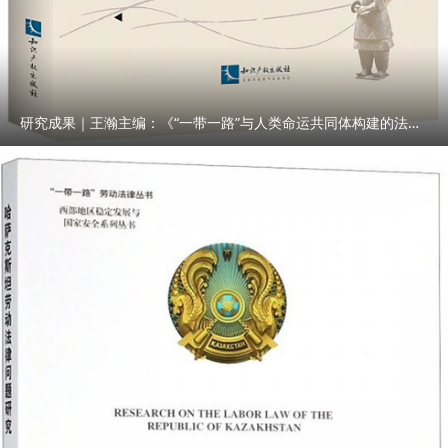
研究成果｜王瀚主编：《“一带一路”与人类命运共同体构建的法律与实践》