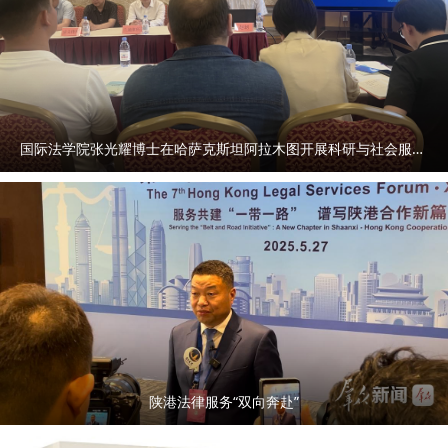
国际法学院张光耀博士在哈萨克斯坦阿拉木图开展科研与社会服务活动
陕港法律服务“双向奔赴”