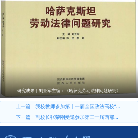
研究成果｜刘亚军主编：《哈萨克劳动法律问题研究》
上一篇：
我校教师参加第十一届全国政法高校“立格联盟”马克思主义学院院长论坛暨铸牢中华民族共同体意识与新时代边疆治理学术研讨会
下一篇：
副校长张荣刚受邀参加第二十届西部法治论坛暨法治宁夏论坛