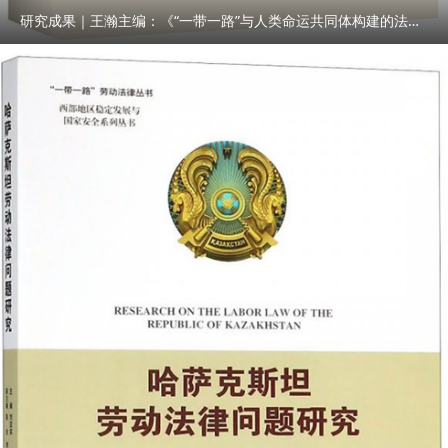
研究成果｜王瀚主编：《“一带一路”与人类命运共同体构建的法律与实践》