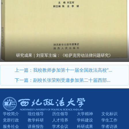
研究成果｜刘亚军主编：《哈萨克劳动法律问题研究》
上一篇：
我校教师参加第十一届全国政法高校“立格联盟”马克思主义学院院长论坛暨铸牢中华民族共同体意识与新时代边疆治理学术研讨会
下一篇：
副校长张荣刚受邀参加第二十届西部法治论坛暨法治宁夏论坛
学校简介
现任领导
历任领导
大学精神
文化标识
党群行政
教学科研
人才培养
学科建设
学生工作
服务社会
讲座报告
学术会议
科研成果
学者访谈