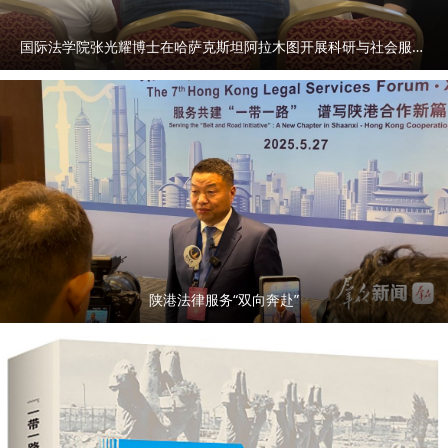
国际法学院张光耀博士在哈萨克斯坦阿拉木图开展科研与社会服务活动
陕港法律服务“双向奔赴”