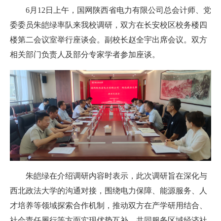
6月12日上午，国网陕西省电力有限公司总会计师、党
委委员朱皑绿率队来我校调研，双方在长安校区校务楼四
楼第二会议室举行座谈会。副校长赵全宇出席会议。双方
相关部门负责人及部分专家学者参加座谈。
朱皑绿在介绍调研内容时表示，此次调研旨在深化与
西北政法大学的沟通对接，围绕电力保障、能源服务、人
才培养等领域探索合作机制，推动双方在产学研用结合、
社会责任履行等方面实现优势互补，共同服务区域经济社