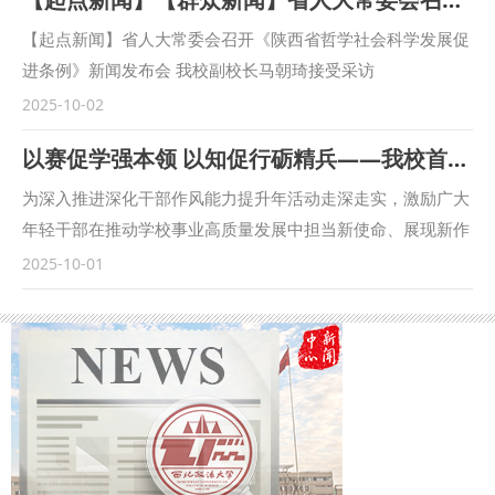
察长王蕾等出席会议。我校校长范九利出席会议并致辞，副校
长马朝琦主持会议。 范九利表示，涉外检察工作是国家涉外
【起点新闻】省人大常委会召开《陕西省哲学社会科学发展促
法治工作的重要方面，近年来，学校与各级检察机关深化交
进条例》新闻发布会 我校副校长马朝琦接受采访
流，不断拓展合作领域、合作范围，围绕中国检察学自主知识
https://qidian.sxtvs.com/timing/share/content/10654306
2025-10-02
体系构建、检察课题研究、检校人才互派交流、学生实习实训
陕西省十四届人大常委会第十八次会议审议通过《陕西省哲学
以赛促学强本领 以知促行砺精兵——我校首届科级干部素质能力大赛圆满落幕
等方面开展了卓有成效的合作。在最高人民检察院国际合作局
社会科学发展促进条例》（以下简称《条例》），《条例》于
指导下，我校成立的“涉外刑事法治与国别检察司法研究中
9月底正式公布。 日前，西北政法大学副校长、二级教授马朝
为深入推进深化干部作风能力提升年活动走深走实，激励广大
心”各项工作稳步推进，已在区域国别检察研究、国际刑事司
琦，陕西省哲学社会科学研究中心执行主任、陕西师范大学马
年轻干部在推动学校事业高质量发展中担当新使命、展现新作
法协助、多语种法律数据库建设等方面取得一定成果。下一
克思主义学部部长袁祖社接受记者采访，对《条例》进行解
为，9月18日—30日，学校举办了首届科级干部素质能力大
2025-10-01
步，将高质量推进涉外检察工作，依托中心进一步整合全校资
读。 问：根据《条例》，哲学社会科学机构应当加强延安精
赛。 以赛促学，理论武装强底气 本次比赛是学校首次举办干
源，推动学校专家学者与检察实务专家的交流互动，建立常态
神、照金精神、西迁精神等伟大精神阐释研究。加强秦岭文
部素质能力大赛，面向全校正科级干部开放报名，共有119名
化研究协作机制，围绕涉外检察基础性理论和实践难题开展联
化、黄河文化、长城文化、关中文化、黄土文化、汉水文化等
科级干部积极报名参赛。聚焦“能写、会说、善思、肯干”的干
合攻关，共同打造服务国家战略的涉外检察智库。 刘志远表
中华优秀传统文化阐释研究。这条中对于伟大精神等的列举，
部核心素质能力要求，大赛设置了应知应会、公文写作和情景
示，最高人民检察院对涉外检察工作高度重视，西北政法大学
主要依据什么？对于相关研究有哪些促进作用？ 马朝琦：延
模拟展示三个模块的比赛。 应知应会通过笔试方式进行，主
始终心怀“国之大者”，在涉外法治领域取得了突出的成绩。涉
安精神、照金精神、西迁精神，都是源发于陕西、彰显于陕
要考察科级干部对马克思主义理论和党的路线方针政策、习近
外刑事法治与国别检察司法研究中心先后配合完成中国—东盟
西、实践于陕西的中国共产党人的伟大精神，三种精神同时位
平新时代中国特色社会主义思想、党内法规以及有关政策文件