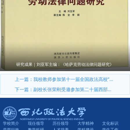
研究成果｜刘亚军主编：《哈萨克劳动法律问题研究》
上一篇：
我校教师参加第十一届全国政法高校“立格联盟”马克思主义学院院长论坛暨铸牢中华民族共同体意识与新时代边疆治理学术研讨会
下一篇：
副校长张荣刚受邀参加第二十届西部法治论坛暨法治宁夏论坛
学校简介
现任领导
历任领导
大学精神
文化标识
党群行政
教学科研
人才培养
学科建设
学生工作