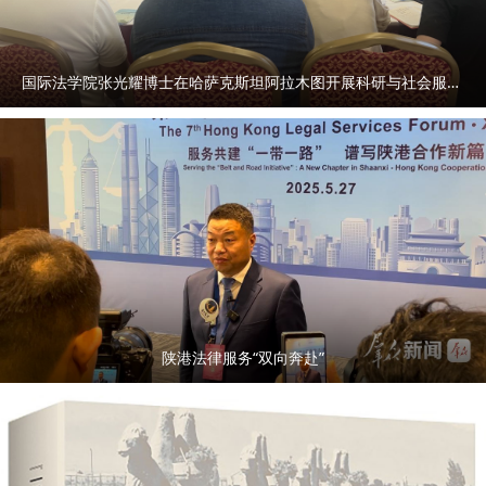
国际法学院张光耀博士在哈萨克斯坦阿拉木图开展科研与社会服务活动
陕港法律服务“双向奔赴”