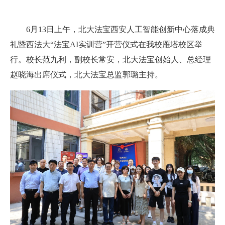
6月13日上午，北大法宝西安人工智能创新中心落成典
礼暨西法大“法宝AI实训营”开营仪式在我校雁塔校区举
行。校长范九利，副校长常安，北大法宝创始人、总经理
赵晓海出席仪式，北大法宝总监郭璐主持。