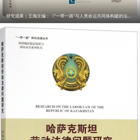
研究成果｜王瀚主编：《“一带一路”与人类命运共同体构建的法律与实践》