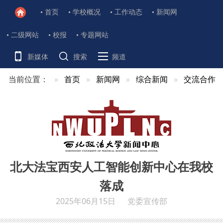
首页
学校概况
工作动态
新闻网
二级网站
校报
专题网站
新媒体
搜索
频道
当前位置：
首页
新闻网
综合新闻
交流合作
北大法宝西安人工智能创新中心在我校
落成
2025年06月15日
党委宣传部