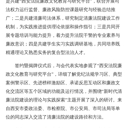
是共建“西安法院廉政文化教育与研究平台”，联合开展司
法权力运行监督、廉政风险防控课题研究与经验总结推
广；二是共建清廉司法体系，研究制定清廉法院建设工作
机制，为实践推进提供理论依据和操作指引；三是共同开
展专题培训与能力提升，着力提升法院干警的专业素养与
廉政意识；四是共建学生实习实践调研基地，共同培养既
精通理论又熟悉实务的复合型法治人才。
签约暨揭牌仪式后，与会代表实地参观了“西安法院廉
政文化教育与研究平台”，详细了解党纪法规学习区、典型
案例警示区、先进榜样激励区、承诺反思互动区和廉政文
化交流区等五个区域的功能及运行情况
，
并
围绕“新时代清
廉法院建设的理论与实践探索”主题开展了深入的研讨。来
自
西安
市委政法委、市检察院、市公安局、市司法局等单
位的同志深入交流了清廉法院的建设路径和方法。