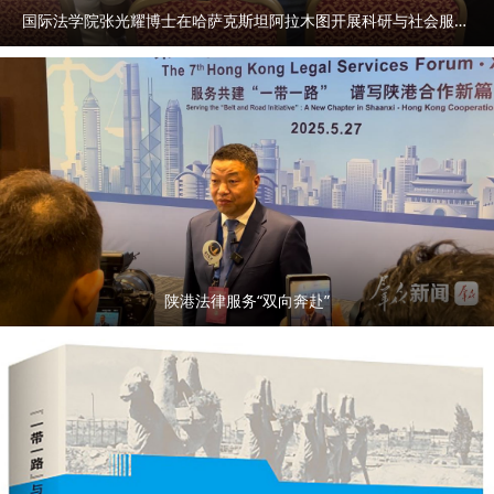
国际法学院张光耀博士在哈萨克斯坦阿拉木图开展科研与社会服务活动
陕港法律服务“双向奔赴”