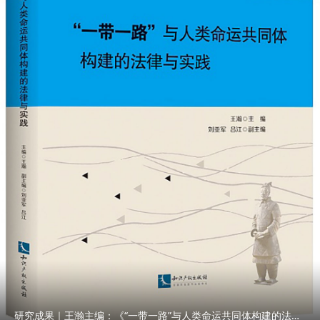
研究成果｜王瀚主编：《“一带一路”与人类命运共同体构建的法律与实践》