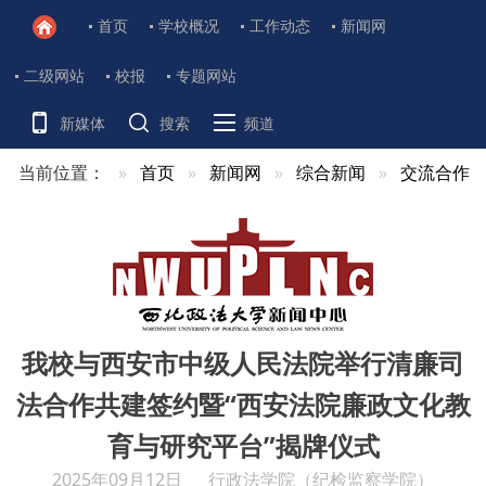
首页
学校概况
工作动态
新闻网
二级网站
校报
专题网站
新媒体
搜索
频道
当前位置：
首页
新闻网
综合新闻
交流合作
我校与西安市中级人民法院举行清廉司
法合作共建签约暨“西安法院廉政文化教
育与研究平台”揭牌仪式
2025年09月12日
行政法学院（纪检监察学院）