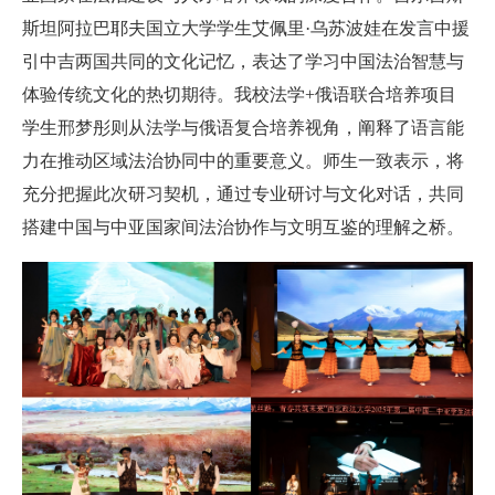
斯坦阿拉巴耶夫国立大学学生艾佩里·乌苏波娃在发言中援
引中吉两国共同的文化记忆，表达了学习中国法治智慧与
体验传统文化的热切期待。我校法学+俄语联合培养项目
学生邢梦彤则从法学与俄语复合培养视角，阐释了语言能
力在推动区域法治协同中的重要意义。师生一致表示，将
充分把握此次研习契机，通过专业研讨与文化对话，共同
搭建中国与中亚国家间法治协作与文明互鉴的理解之桥。