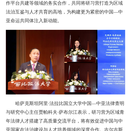
作平台共建等领域的务实合作，共同将研习营打造为区域
法治互鉴与人才共育的高地，为构建更为紧密的中国—中
亚命运共同体注入新动能。
哈萨克斯坦阿里·法拉比国立大学中国—中亚法律查明
与研究中心主任贾帕科夫·萨布尔江表示，研习营为区域青
年法律人才搭建了高质量交流平台，将有效促进中国与中
亚国家在法治建设与人才培养领域的深度合作。吉尔吉斯