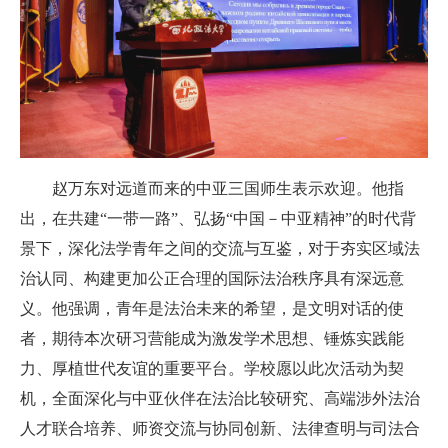
赵万东对远道而来的中亚三国师生表示欢迎。他指
出，在共建“一带一路”、弘扬“中国－中亚精神”的时代背
景下，深化法学青年之间的交流与互鉴，对于夯实区域法
治认同、构建更加公正合理的国际法治秩序具有深远意
义。他强调，青年是法治未来的希望，是文明对话的使
者，期待本次研习营能成为激发学术思想、锤炼实践能
力、厚植世代友谊的重要平台。学校愿以此次活动为契
机，全面深化与中亚伙伴在法治比较研究、高端涉外法治
人才联合培养、师资交流与协同创新、法律查明与司法合