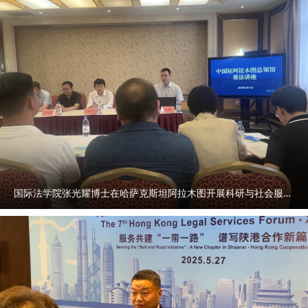
国际法学院张光耀博士在哈萨克斯坦阿拉木图开展科研与社会服务活动