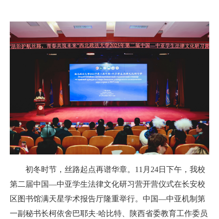
初冬时节，丝路起点再谱华章。11月24日下午，我校
第二届中国—中亚学生法律文化研习营开营仪式在长安校
区图书馆满天星学术报告厅隆重举行。中国—中亚机制第
一副秘书长柯依舍巴耶夫·哈比特、陕西省委教育工作委员