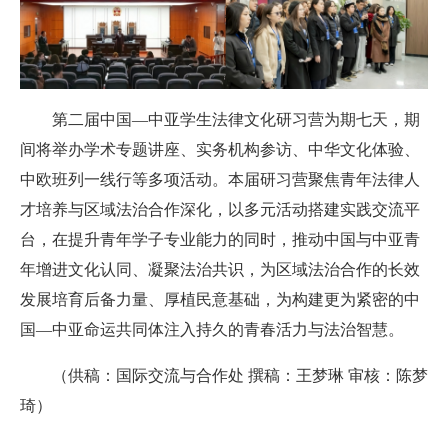
第二届中国—中亚学生法律文化研习营为期七天，期
间将举办学术专题讲座、实务机构参访、中华文化体验、
中欧班列一线行等多项活动。本届研习营聚焦青年法律人
才培养与区域法治合作深化，以多元活动搭建实践交流平
台，在提升青年学子专业能力的同时，推动中国与中亚青
年增进文化认同、凝聚法治共识，为区域法治合作的长效
发展培育后备力量、厚植民意基础，为构建更为紧密的中
国—中亚命运共同体注入持久的青春活力与法治智慧。
（供稿：国际交流与合作处 撰稿：王梦琳 审核：陈梦
琦）