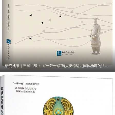
研究成果｜王瀚主编：《“一带一路”与人类命运共同体构建的法律与实践》