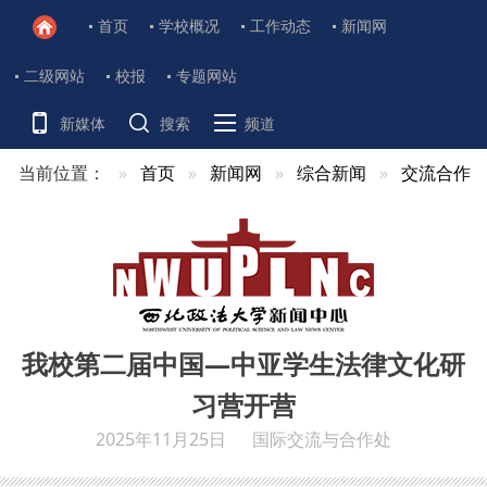
首页
学校概况
工作动态
新闻网
二级网站
校报
专题网站
新媒体
搜索
频道
当前位置：
首页
新闻网
综合新闻
交流合作
我校第二届中国—中亚学生法律文化研
习营开营
2025年11月25日
国际交流与合作处