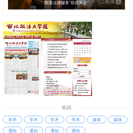
陕港法律服务“双向奔赴”
热词
学术
学术
学术
学术
媒体
媒体
通知
通知
通知
通知