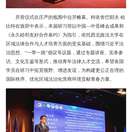
开营仪式在庄严的氛围中拉开帷幕。柯依舍巴耶夫·哈
比特在致辞中表示，本届研习营以中国—中亚峰会成果和
《永久睦邻友好合作条约》为指引，依托西北政法大学在
区域法律合作与人才培养方面的坚实基础，围绕习近平法
治思想、“一带一路”倡议等议题，通过专题讲座、实务参
访、文化互鉴等形式，推动青年法律人才交流，希望各国
学员在研习中拓宽视野、增进友谊，为构建更公正合理的
国际秩序、优化区域法治化营商环境贡献青春力量。