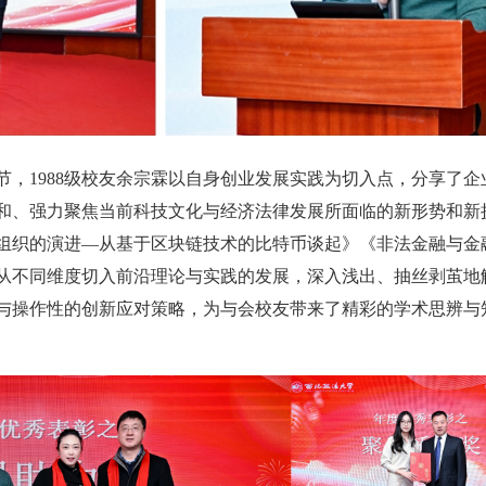
节，1988级校友余宗霖以自身创业发展实践为切入点，分享了企
和、强力聚焦当前科技文化与经济法律发展所面临的新形势和新
组织的演进—从基于区块链技术的比特币谈起》《非法金融与金
从不同维度切入前沿理论与实践的发展，深入浅出、抽丝剥茧地
与操作性的创新应对策略，为与会校友带来了精彩的学术思辨与