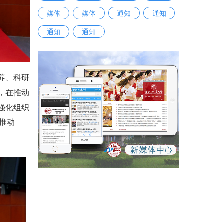
媒体
媒体
通知
通知
通知
通知
养、科研
，在推动
强化组织
推动