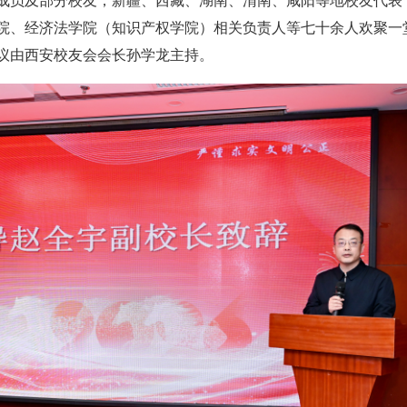
成员及部分校友，新疆、西藏、湖南、渭南、咸阳等地校友代表
院、经济法学院（知识产权学院）相关负责人等七十余人欢聚一
议由西安校友会会长孙学龙主持。