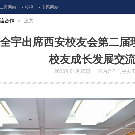
二级网站
校报
专题网站
流合作
正文
全宇出席西安校友会第二届
校友成长发展交流
2026年01月25日
国内合作与校友