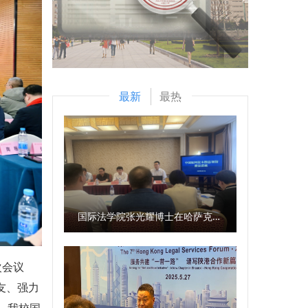
最新
最热
国际法学院张光耀博士在哈萨克斯坦阿拉木图开展科研与社会服务活动
次会议
友、强力