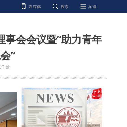
新媒体
搜索
频道
理事会会议暨“助力青年
会”
工作处