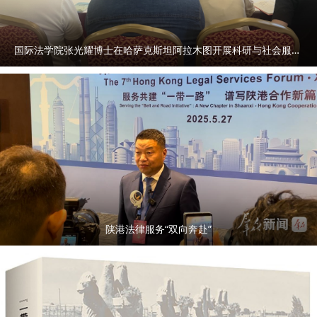
国际法学院张光耀博士在哈萨克斯坦阿拉木图开展科研与社会服务活动
陕港法律服务“双向奔赴”