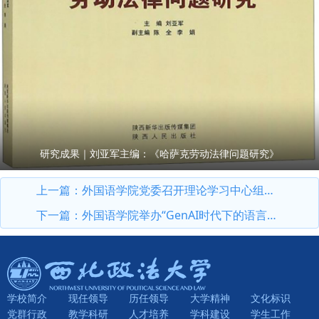
研究成果｜刘亚军主编：《哈萨克劳动法律问题研究》
上一篇：
外国语学院党委召开理论学习中心组（扩大）学习会议
下一篇：
外国语学院举办“GenAI时代下的语言服务与语言人才培养”专题讲座
学校简介
现任领导
历任领导
大学精神
文化标识
党群行政
教学科研
人才培养
学科建设
学生工作