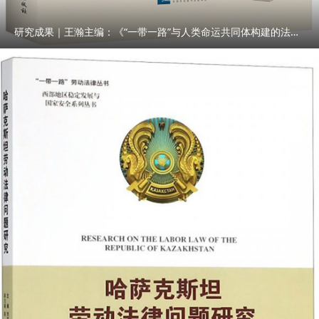
研究成果｜王瀚主编：《“一带一路”与人类命运共同体构建的法律与实践》