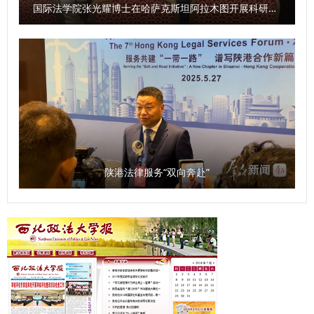
国际法学院张光耀博士在哈萨克斯坦阿拉木图开展科研与社会服务活动
陕港法律服务“双向奔赴”