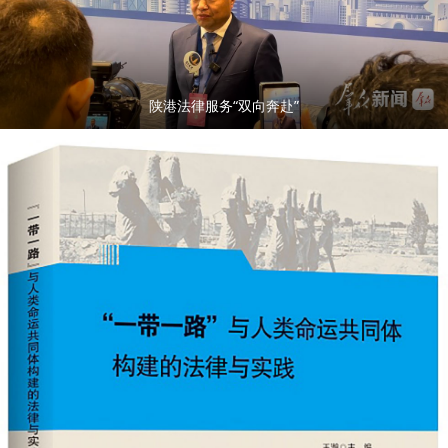
陕港法律服务“双向奔赴”