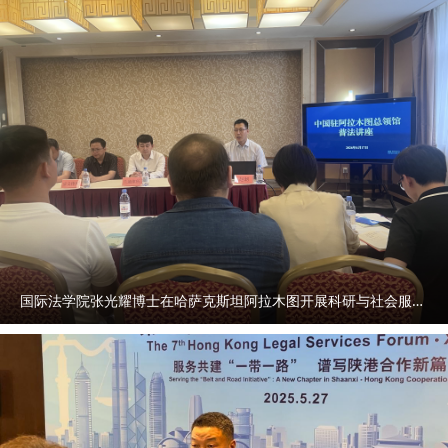
国际法学院张光耀博士在哈萨克斯坦阿拉木图开展科研与社会服务活动