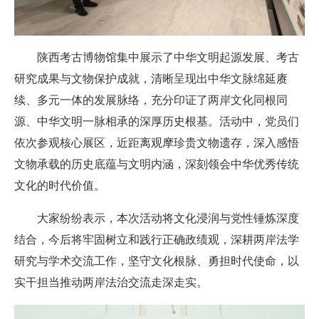
陕西考古博物馆集中展示了中华文明起源发展、考古
研究成果与文物保护成就，清晰呈现出中华文脉绵延赓
续、多元一体的发展脉络，充分印证了两岸文化同根同
源、中华文明一脉相承的深厚历史根基。活动中，党员们
依次参观核心展区，近距离观摩珍贵文物遗存，深入感悟
文物承载的历史底蕴与文明内涵，深刻领会中华优秀传统
文化的时代价值。
大家纷纷表示，本次活动将文化浸润与党性锤炼深度
结合，今后将牢固树立和践行正确政绩观，深耕两岸法学
研究与学术交流工作，坚守文化根脉、勇担时代使命，以
实干担当推动两岸法治交流走深走实。