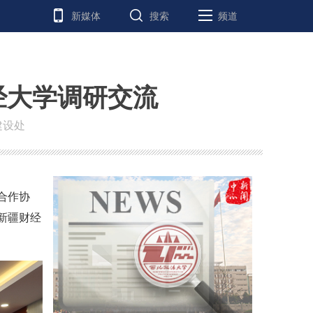
新媒体
搜索
频道
经大学调研交流
建设处
合作协
新疆财经