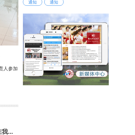
通知
通知
。
责人参加
2026年陕西省学生“学宪法 讲宪法”比赛法治课教师与法治副校长微课大赛在我校举办