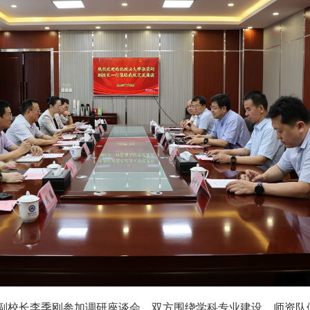
副校长李季刚参加调研座谈会。双方围绕学科专业建设、师资队