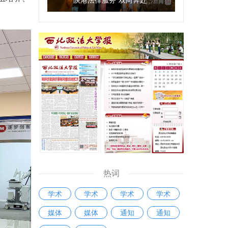
热词
学术
学术
学术
学术
媒体
媒体
通知
通知