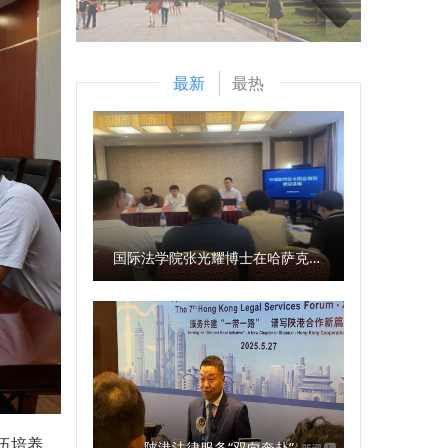
最新
最热
国际法学院张光耀博士在哈萨克斯坦阿拉木图开展科研与社会服务活动
伍培养、
陕港法律服务“双向奔赴”