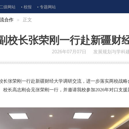
二级网站
校报
专题网站
流合作
正文
副校长张荣刚一行赴新疆财
2026年07月07日
发展规划与学科
副校长张荣刚一行赴新疆财经大学调研交流，进一步落实两校战略
、校长高志刚会见张荣刚一行，并邀请我校参加2026年对口支援