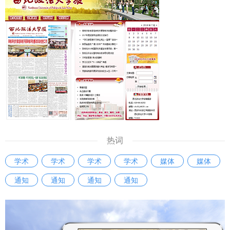
热词
学术
学术
学术
学术
媒体
媒体
通知
通知
通知
通知