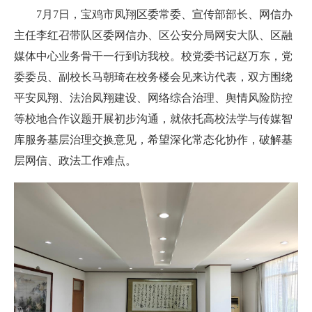
7月7日，宝鸡市凤翔区委常委、宣传部部长、网信办
主任李红召带队区委网信办、区公安分局网安大队、区融
媒体中心业务骨干一行到访我校。校党委书记赵万东，党
委委员、副校长马朝琦在校务楼会见来访代表，双方围绕
平安凤翔、法治凤翔建设、网络综合治理、舆情风险防控
等校地合作议题开展初步沟通，就依托高校法学与传媒智
库服务基层治理交换意见，希望深化常态化协作，破解基
层网信、政法工作难点。