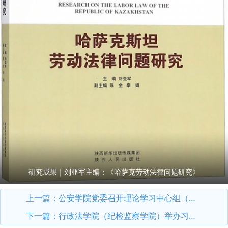
研究成果｜刘亚军主编：《哈萨克劳动法律问题研究》
上一篇：
公安学院党委召开理论学习中心组（扩大）学习会议
下一篇：
行政法学院（纪检监察学院）举办习近平党建思想专题研讨会