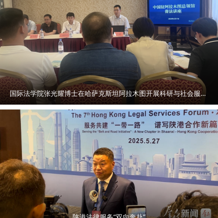
国际法学院张光耀博士在哈萨克斯坦阿拉木图开展科研与社会服务活动
陕港法律服务“双向奔赴”