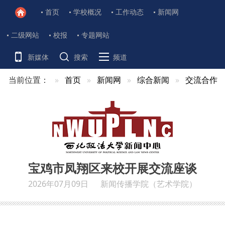
首页
学校概况
工作动态
新闻网
二级网站
校报
专题网站
新媒体
搜索
频道
当前位置：
首页
新闻网
综合新闻
交流合作
宝鸡市凤翔区来校开展交流座谈
2026年07月09日
新闻传播学院（艺术学院）