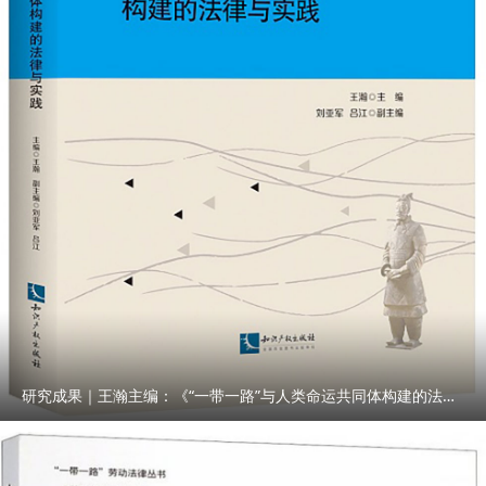
研究成果｜王瀚主编：《“一带一路”与人类命运共同体构建的法律与实践》