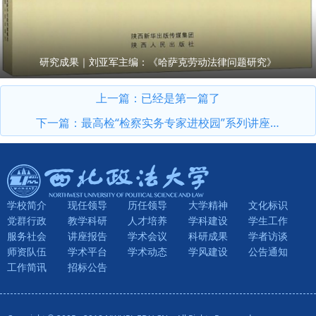
研究成果｜刘亚军主编：《哈萨克劳动法律问题研究》
上一篇：已经是第一篇了
下一篇：
最高检“检察实务专家进校园”系列讲座第11期开讲：最高人民检察院党组成员、副检察长苗生明作专题授课
学校简介
现任领导
历任领导
大学精神
文化标识
党群行政
教学科研
人才培养
学科建设
学生工作
服务社会
讲座报告
学术会议
科研成果
学者访谈
师资队伍
学术平台
学术动态
学风建设
公告通知
工作简讯
招标公告