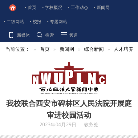
首页
学校概况
工作动态
新闻网
二级网站
校报
专题网站
新媒体
搜索
频道
当前位置：
首页
新闻网
综合新闻
人才培养
我校联合西安市碑林区人民法院开展庭
审进校园活动
2023年04月29日
教务处