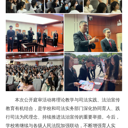
本次公开庭审活动将理论教学与司法实践、法治宣传
教育有机结合，是学校和司法实务部门深化协同育人、践
行司法为民理念、持续推进法治宣传的重要举措。今后，
学校将继续与各级人民法院加强联动，不断增强育人实