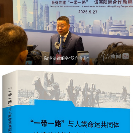
陕港法律服务“双向奔赴”