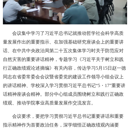
会议集中学习了习近平总书记就推动哲学社会科学高质
量发展作出的重要指示、在加强基础研究座谈会上的重要讲
话、在中共中央政治局第二十五次集体学习时关于防范应对
自然灾害的重要讲话精神，专题学习《习近平关于树立和践
行正确政绩观论述摘编》有关内容，传达学习5月15日赵一德
同志在省委常委会会议暨省委党的建设工作领导小组会议上
的讲话精神、学校深入学习贯彻习近平总书记“5・17”重要讲
话精神座谈会精神。部分中心组成员围绕树立和践行正确政
绩观、推动学院事业高质量发展作交流发言。
会议要求，要把学习贯彻习近平总书记重要讲话和重要
指示精神作为首要政治任务，深学细悟正确政绩观内涵要