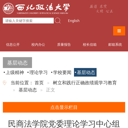
English
导航
信息公开
校内办公
质量报告
校长信箱
邮箱系统
基层动态
上级精神
理论学习
学校要闻
基层动态
当前位置：
首页
树立和践行正确政绩观学习教育
基层动态
正文
点击显示栏目
民商法学院党委理论学习中心组