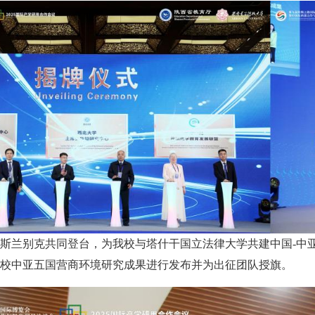
斯兰别克共同登台，为我校与塔什干国立法律大学共建中国-中
校中亚五国营商环境研究成果进行发布并为出征团队授旗。