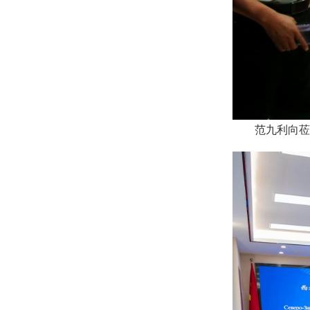
范九利向莅