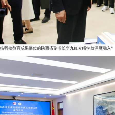
临我校教育成果展位的陕西省副省长李九红介绍学校深度融入“