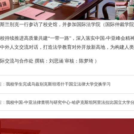
斯兰别克一行参访了校史馆，并参加国际法学院（国际仲裁学院
校持续推进高质量共建“一带一路”，深入落实中国-中亚峰会精
中外人文交流对话，打造法学教育对外开放新高地，为构建人类
际交流与合作处 撰稿：刘思涵 审核：陈梦琦 ）
篇：
我校学生完成乌兹别克斯坦塔什干国立法律大学交换学习
篇：
我校中国-中亚法律查明与研究中心-哈萨克斯坦阿里法拉比国立大学