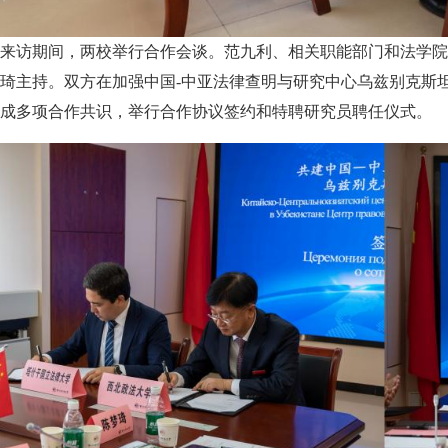
来访期间，两校举行合作会谈。范九利、相关职能部门和法学院
琦主持。双方在加强中国-中亚法律查明与研究中心乌兹别克斯
成多项合作共识，举行合作协议签约和特聘研究员聘任仪式。