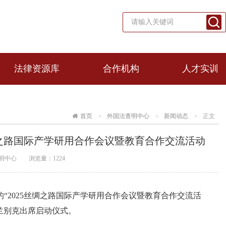
法律资源库
合作机构
人才实训
首页
外国法查明中心
新闻动态
正文
绸之路国际产学研用合作会议暨教育合作交流活动
明中心
浏览量：
1224
“2025丝绸之路国际产学研用合作会议暨教育合作交流活
兰别克出席启动仪式。