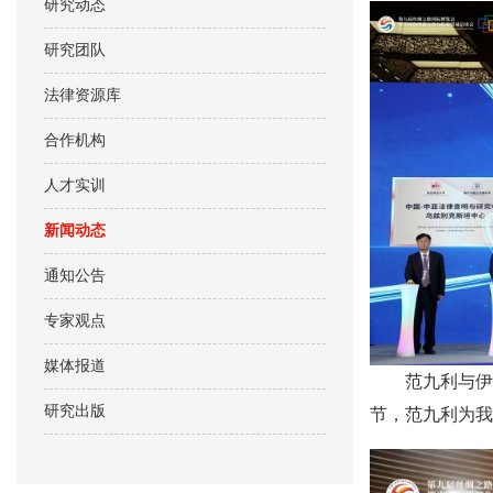
研究动态
研究团队
法律资源库
合作机构
人才实训
新闻动态
通知公告
专家观点
媒体报道
范九利与伊
研究出版
节，范九利为我