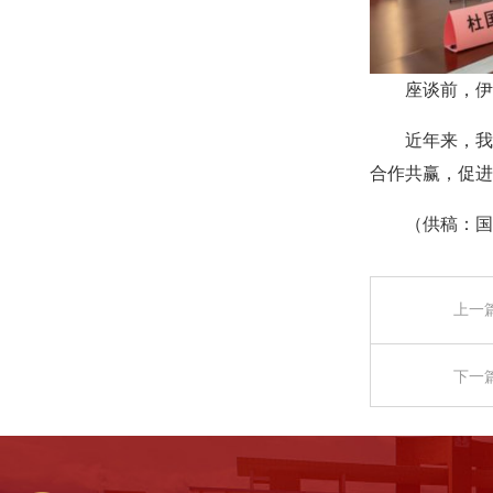
座谈前，伊
近年来，我
合作共赢，促进
（供稿：国
上一
下一