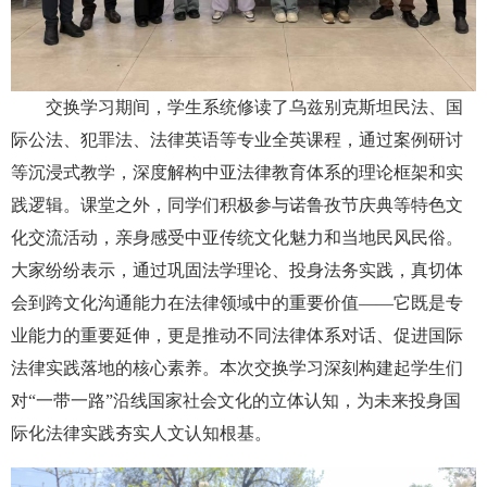
交换学习期间，学生系统修读了乌兹别克斯坦民法、国
际公法、犯罪法、法律英语等专业全英课程，通过案例研讨
等沉浸式教学，深度解构中亚法律教育体系的理论框架和实
践逻辑。课堂之外，同学们积极参与诺鲁孜节庆典等特色文
化交流活动，亲身感受中亚传统文化魅力和当地民风民俗。
大家纷纷表示，通过巩固法学理论、投身法务实践，真切体
会到跨文化沟通能力在法律领域中的重要价值——它既是专
业能力的重要延伸，更是推动不同法律体系对话、促进国际
法律实践落地的核心素养。本次交换学习深刻构建起学生们
对“一带一路”沿线国家社会文化的立体认知，为未来投身国
际化法律实践夯实人文认知根基。