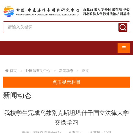
导航
首页
外国法查明中心
新闻动态
正文
点击显示栏目
新闻动态
我校学生完成乌兹别克斯坦塔什干国立法律大学
交换学习
来源：国际交流与合作处
发布者：
浏览量：
1068