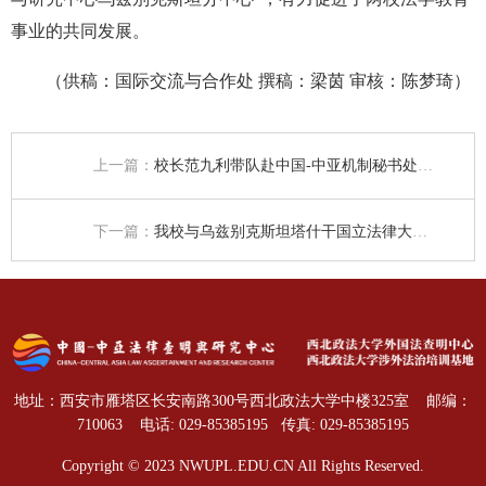
事业的共同发展。
（供稿：国际交流与合作处 撰稿：梁茵 审核：陈梦琦）
上一篇：
校长范九利带队赴中国-中亚机制秘书处调研交流
下一篇：
我校与乌兹别克斯坦塔什干国立法律大学共同参加2025丝绸之路国际产学研用合作会议暨教育合作交流活动
地址：西安市雁塔区长安南路300号西北政法大学中楼325室
邮编：
710063
电话: 029-85385195
传真: 029-85385195
Copyright © 2023 NWUPL.EDU.CN All Rights Reserved.