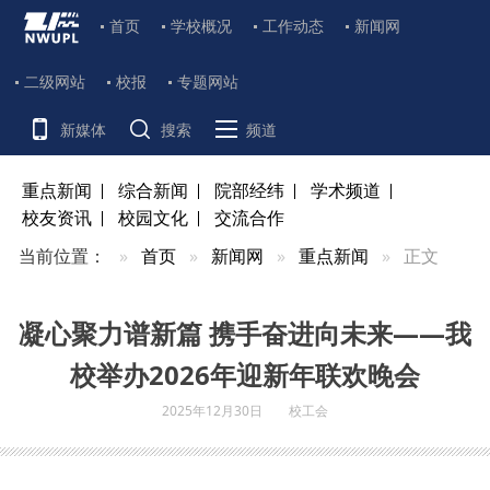
首页
学校概况
工作动态
新闻网
二级网站
校报
专题网站
新媒体
搜索
频道
重点新闻
综合新闻
院部经纬
学术频道
校友资讯
校园文化
交流合作
当前位置：
首页
新闻网
重点新闻
正文
凝心聚力谱新篇 携手奋进向未来——我
校举办2026年迎新年联欢晚会
2025年12月30日
校工会