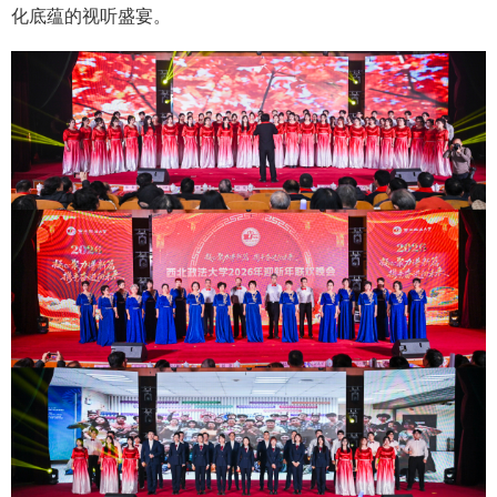
化底蕴的视听盛宴。