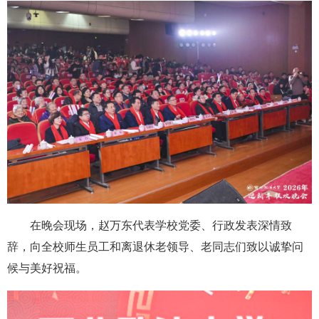
在晚会现场，赵万东代表学校党委、行政发表深情致
辞，向全校师生员工和离退休老领导、老同志们致以诚挚问
候与美好祝福。