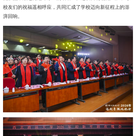
校友们的祝福遥相呼应，共同汇成了学校迈向新征程上的澎
湃回响。