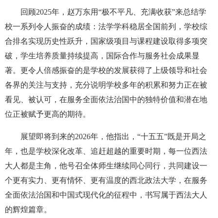
回顾2025年，赵万东用“极不平凡、充满收获”来总结学
校一系列令人振奋的成绩：法学学科稳居全国前列，学校综
合排名实现历史性跃升，国家级项目与课程建设取得多项突
破，学生培养质量持续提高，国际合作与服务社会成果显
著。更令人倍感振奋的是学校的发展获得了上级领导和社会
各界的关注与支持，充分说明学校多年的积累和努力正在被
看见、被认可，在服务全面依法治国中的独特价值和潜在地
位正被赋予更高的期待。
展望即将到来的2026年，他指出，“十五五”既是开局之
年，也是学校深化改革、追赶超越的重要时期，每一位西法
大人都是主角，他号召全体师生继续同心同行，共同建设一
个更有实力、更有情怀、更有温度的西北政法大学，在服务
全面依法治国和中国式现代化的征程中，书写属于西法大人
的辉煌篇章。