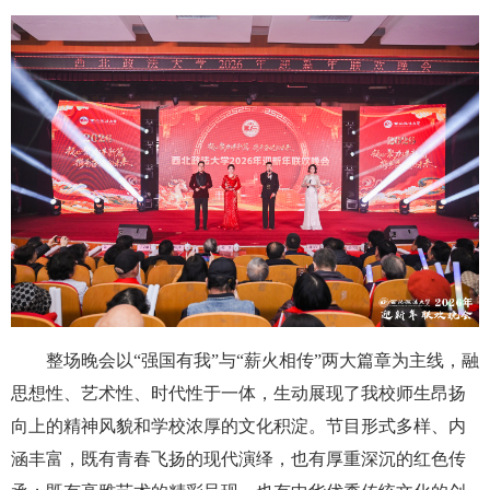
整场晚会以“强国有我”与“薪火相传”两大篇章为主线，融
思想性、艺术性、时代性于一体，生动展现了我校师生昂扬
向上的精神风貌和学校浓厚的文化积淀。节目形式多样、内
涵丰富，既有青春飞扬的现代演绎，也有厚重深沉的红色传