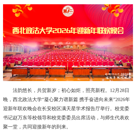
法韵悠长，共贺新岁；初心如炬，照亮新程。12月28日
晚，西北政法大学“凝心聚力谱新篇 携手奋进向未来”2026年
迎新年联欢晚会在长安校区满天星学术报告厅举行。校党委
书记赵万东等校领导和校党委委员出席活动，与师生代表欢
聚一堂，共同迎接新年的到来。