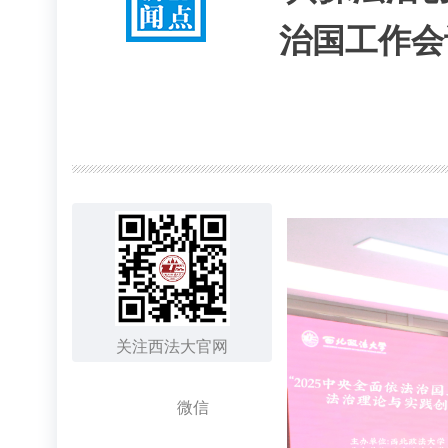
治国工作会
关注西法大官网
微信