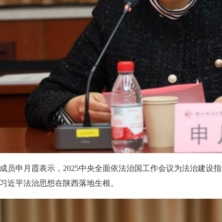
成员申月霞表示，2025中央全面依法治国工作会议为法治建设
习近平法治思想在陕西落地生根。