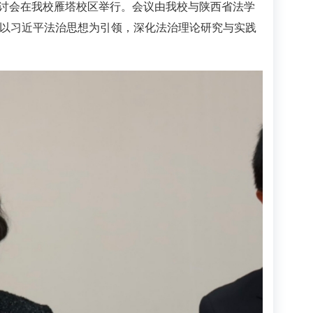
术研讨会在我校雁塔校区举行。会议由我校与陕西省法学
以习近平法治思想为引领，深化法治理论研究与实践