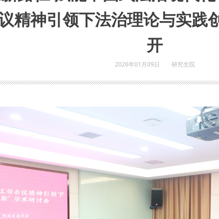
议精神引领下法治理论与实践创
开
2026年01月09日
研究生院