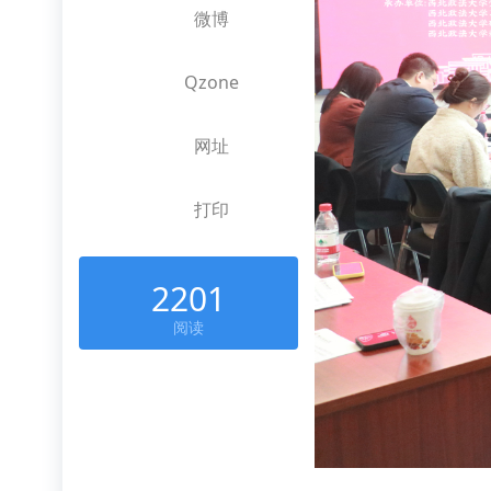
微博
Qzone
网址
打印
2201
阅读