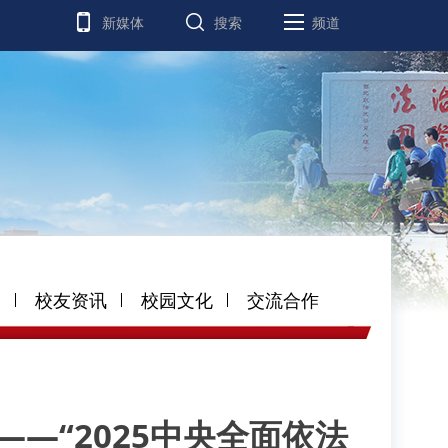
新媒体
搜索
频道
道
校友资讯
校园文化
交流合作
—“2025中央全面依法