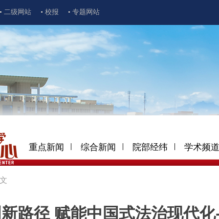
二级网站
校报
专题网站
重点新闻
综合新闻
院部经纬
学术频
文
新路径 赋能中国式法治现代化—