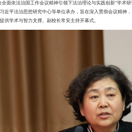
25中央全面依法治国工作会议精神引领下法治理论与实践创新”学
习近平法治思想研究中心等单位承办，旨在深入贯彻会议精神，
提供学术与智力支撑。副校长常安主持开幕式。