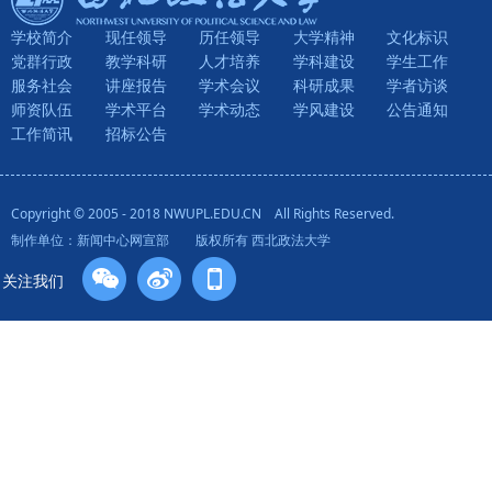
学校简介
现任领导
历任领导
大学精神
文化标识
党群行政
教学科研
人才培养
学科建设
学生工作
服务社会
讲座报告
学术会议
科研成果
学者访谈
师资队伍
学术平台
学术动态
学风建设
公告通知
工作简讯
招标公告
Copyright © 2005 - 2018 NWUPL.EDU.CN All Rights Reserved.
制作单位：新闻中心网宣部 版权所有 西北政法大学
关注我们