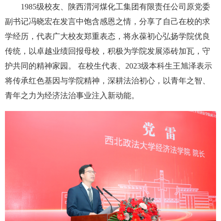
1985级校友、陕西渭河煤化工集团有限责任公司原党委
副书记冯晓宏在发言中饱含感恩之情，分享了自己在校的求
学经历，代表广大校友郑重表态，将永葆初心弘扬学院优良
传统，以卓越业绩回报母校，积极为学院发展添砖加瓦，守
护共同的精神家园。 在校生代表、2023级本科生王旭泽表示
将传承红色基因与学院精神，深耕法治初心，以青年之智、
青年之力为经济法治事业注入新动能。