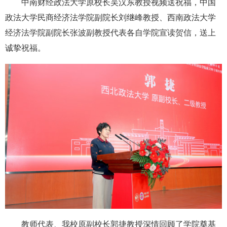
中南财经政法大学原校长吴汉东教授视频送祝福，中国
政法大学民商经济法学院副院长刘继峰教授、西南政法大学
经济法学院副院长张波副教授代表各自学院宣读贺信，送上
诚挚祝福。
教师代表、我校原副校长郭捷教授深情回顾了学院奠基