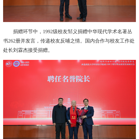
捐赠环节中，1992级校友邹义捐赠中华现代学术名著丛
书262册并发言，传递校友反哺之情。国内合作与校友工作处
处长刘霖杰接受捐赠。