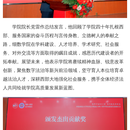
学院院长党雷作总结发言，他回顾了学院四十年扎根西
部、服务国家的奋斗历程与言传身教、立德树人的奉献之
路，细数学院在学科建设、人才培养、学术研究、社会服
务、对外交流等方面取得的瞩目成就，感恩历代建设者的开
拓奉献。展望未来，他表示学院将赓续精神血脉、锐意改革
创新，聚焦数字法治等新兴前沿领域，坚守育人本位培育卓
越法治人才，深耕西部大地强化社会服务，携手全体经济法
人共同绘就学院高质量发展新蓝图。