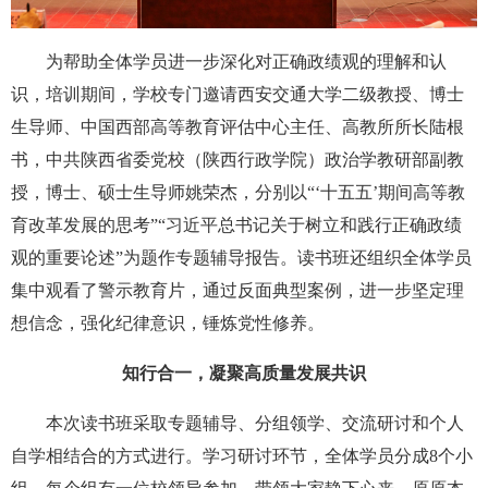
为帮助全体学员进一步深化对正确政绩观的理解和认
识，培训期间，学校专门邀请西安交通大学二级教授、博士
生导师、中国西部高等教育评估中心主任、高教所所长陆根
书，中共陕西省委党校（陕西行政学院）政治学教研部副教
授，博士、硕士生导师姚荣杰，分别以“‘十五五’期间高等教
育改革发展的思考”“习近平总书记关于树立和践行正确政绩
观的重要论述”为题作专题辅导报告。读书班还组织全体学员
集中观看了警示教育片，通过反面典型案例，进一步坚定理
想信念，强化纪律意识，锤炼党性修养。
知行合一，凝聚高质量发展共识
本次读书班采取专题辅导、分组领学、交流研讨和个人
自学相结合的方式进行。学习研讨环节，全体学员分成8个小