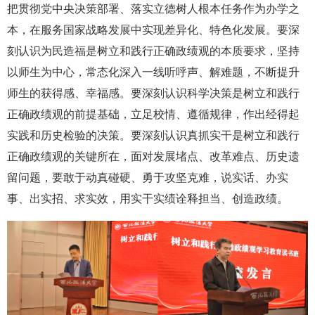
把贯彻党中央决策部署、落实立德树人根本任务作为办学之
本，在服务国家战略发展中实现差异化、特色化发展。要深
刻认识为民造福是树立和践行正确政绩观的本质要求，坚持
以师生为中心，常态化深入一线听呼声、解难题，不断提升
师生的获得感、幸福感。要深刻认识科学决策是树立和践行
正确政绩观的前提基础，立足校情、遵循规律，作出经得起
实践和历史检验的决策。要深刻认识真抓实干是树立和践行
正确政绩观的关键所在，面对发展堵点、改革难点、历史遗
留问题，要敢于动真碰硬、勇于攻坚克难，说实话、办实
事、出实招、求实效，用实干实绩诠释担当、创造政绩。