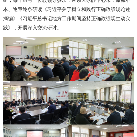
组，每个组有一位校领导参加，带领大家静下心来，原原本
本、逐章逐条研读《习近平关于树立和践行正确政绩观论述
摘编》《习近平总书记地方工作期间坚持正确政绩观生动实
践》，开展深入交流研讨。