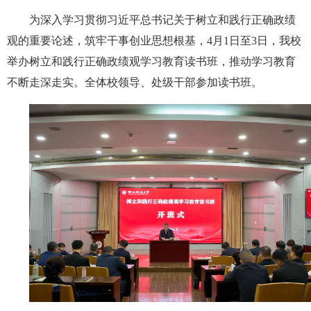
为深入学习贯彻习近平总书记关于树立和践行正确政绩
观的重要论述，筑牢干事创业思想根基，4月1日至3日，我校
举办树立和践行正确政绩观学习教育读书班，推动学习教育
不断走深走实。全体校领导、处级干部参加读书班。