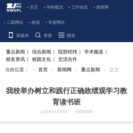
首页
学校概况
工作动态
新闻网
二级网站
校报
专题网站
新媒体
搜索
频道
重点新闻
综合新闻
院部经纬
学术频道
校友资讯
校园文化
交流合作
当前位置：
首页
新闻网
重点新闻
正文
我校举办树立和践行正确政绩观学习教
育读书班
2026年04月05日
党委组织部