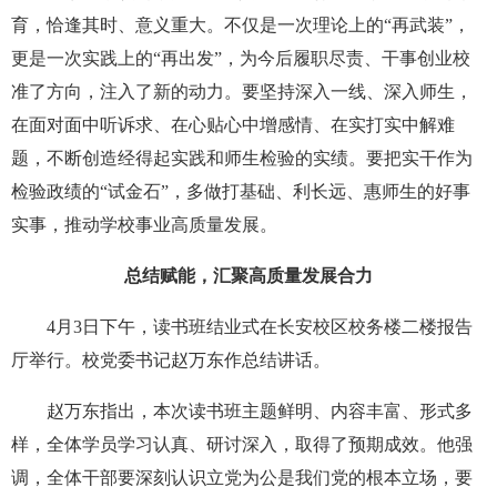
育，恰逢其时、意义重大。不仅是一次理论上的“再武装”，
更是一次实践上的“再出发”，为今后履职尽责、干事创业校
准了方向，注入了新的动力。要坚持深入一线、深入师生，
在面对面中听诉求、在心贴心中增感情、在实打实中解难
题，不断创造经得起实践和师生检验的实绩。要把实干作为
检验政绩的“试金石”，多做打基础、利长远、惠师生的好事
实事，推动学校事业高质量发展。
总结赋能，汇聚高质量发展合力
4月3日下午，读书班结业式在长安校区校务楼二楼报告
厅举行。校党委书记赵万东作总结讲话。
赵万东指出，本次读书班主题鲜明、内容丰富、形式多
样，全体学员学习认真、研讨深入，取得了预期成效。他强
调，全体干部要深刻认识立党为公是我们党的根本立场，要