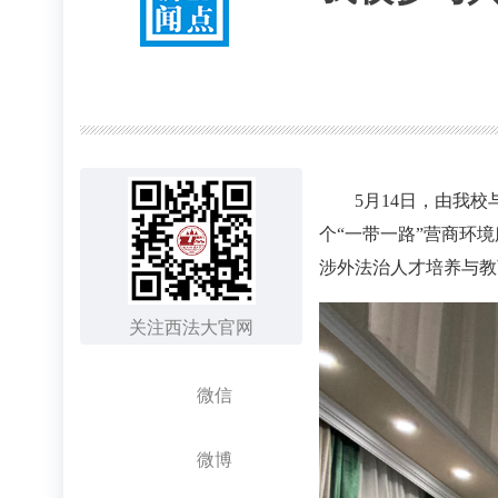
5月14日，由我
个“一带一路”营商环
涉外法治人才培养与教
关注西法大官网
微信
微博