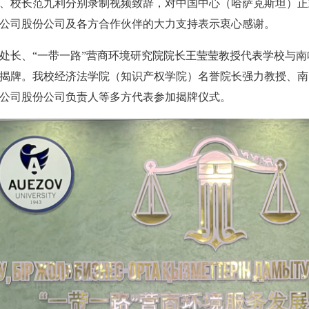
、校长范九利分别录制视频致辞，对中国中心（哈萨克斯坦）正
公司股份公司及各方合作伙伴的大力支持表示衷心感谢。
处长、“一带一路”营商环境研究院院长王莹莹教授代表学校与南
揭牌。我校经济法学院（知识产权学院）名誉院长强力教授、南
公司股份公司负责人等多方代表参加揭牌仪式。