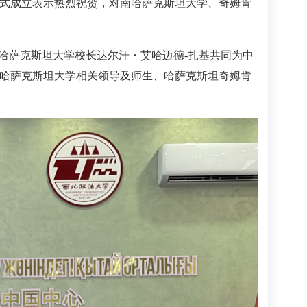
式成立表示热烈祝贺，对南哈萨克斯坦大学、奇姆肯
哈萨克斯坦大学校长达尔汗・艾哈迈德-扎基共同为中
哈萨克斯坦大学相关领导及师生、哈萨克斯坦奇姆肯