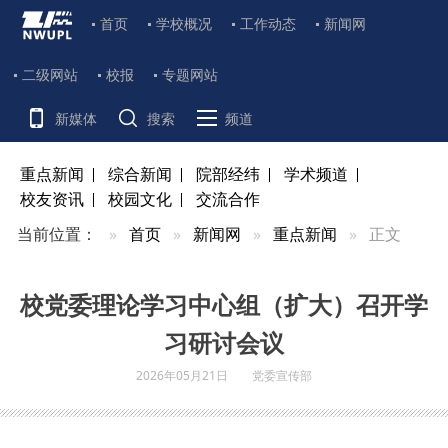
首页
学校概况
工作动态
新闻网
二级网站
校报
专题网站
新媒体
搜索
频道
重点新闻
综合新闻
院部经纬
学术频道
校友资讯
校园文化
交流合作
当前位置：
首页
新闻网
重点新闻
正文
校党委理论学习中心组（扩大）召开学
习研讨会议
2026年05月21日
党委宣传部