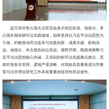
赵万东对李占国大法官莅临表示热烈欢迎。他表示，李
占国长期深耕司法实践领域，始终坚持以习近平法治思想为
引领，积极推动司法改革与实践创新，成果丰硕、影响深
远。他指出，本次报告站位高远、视野开阔，既精准阐释习
近平法治思想核心内涵，又深刻剖析司法实践痛点难点，思
路对策务实管用、逻辑严谨清晰，对我校高质量推进法学教
育与法学理论研究工作具有重要的指导性和启发性。