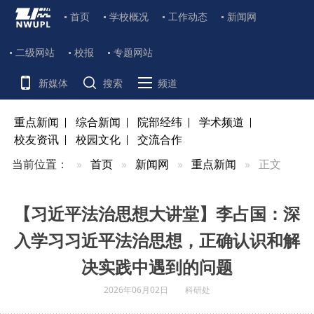
首页
学校概况
工作动态
新闻网
二级网站
校报
专题网站
新媒体
搜索
频道
重点新闻
综合新闻
院部经纬
学术频道
校友资讯
校园文化
交流合作
当前位置：
首页
新闻网
重点新闻
正文
【习近平法治思想大讲堂】李占国：深
入学习习近平法治思想，正确认识和解
决实践中遇到的问题
2026年06月02日
科研处