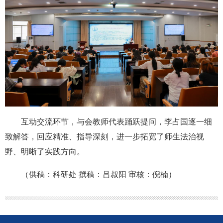
互动交流环节，与会教师代表踊跃提问，李占国逐一细
致解答，回应精准、指导深刻，进一步拓宽了师生法治视
野、明晰了实践方向。
（供稿：科研处 撰稿：吕叔阳 审核：倪楠）