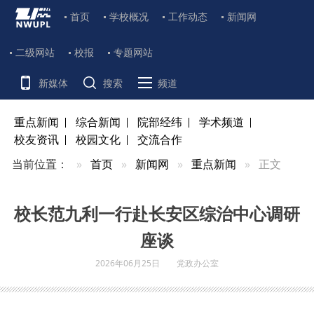
首页
学校概况
工作动态
新闻网
二级网站
校报
专题网站
新媒体
搜索
频道
重点新闻
综合新闻
院部经纬
学术频道
校友资讯
校园文化
交流合作
当前位置：
首页
新闻网
重点新闻
正文
校长范九利一行赴长安区综治中心调研
座谈
2026年06月25日
党政办公室