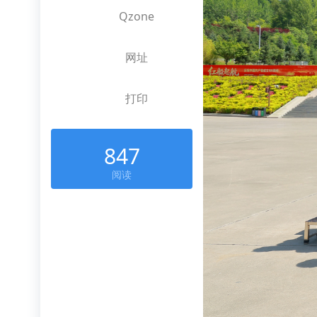
Qzone
网址
打印
847
阅读