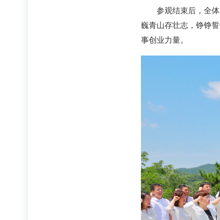
参观结束后，全体
巍青山存壮志，铮铮誓
事创业力量。