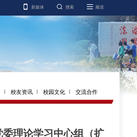
新媒体
搜索
频道
道
校友资讯
校园文化
交流合作
党委理论学习中心组（扩