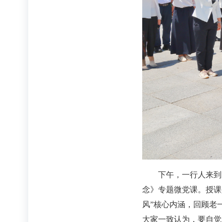
下午，一行人来到
念》专题微党课。授课
风”核心内涵，回顾老
大家一致认为，要自觉