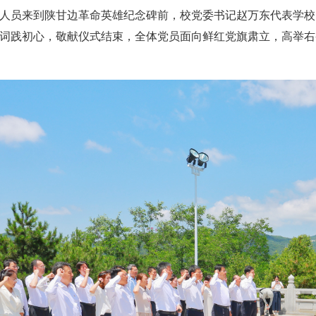
人员来到陕甘边革命英雄纪念碑前，校党委书记赵万东代表学校
词践初心，敬献仪式结束，全体党员面向鲜红党旗肃立，高举右