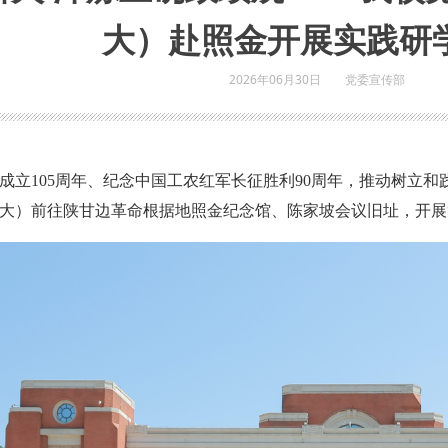
大）赴照金开展实践研
2026年06月30日
党委宣传部
成立105周年、纪念中国工农红军长征胜利90周年，推动树立和
大）前往陕甘边革命根据地照金纪念馆、陈家坡会议旧址，开展“