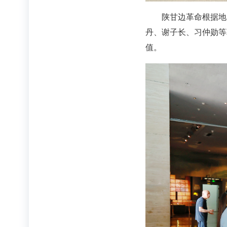
陕甘边革命根据地
丹、谢子长、习仲勋等
值。