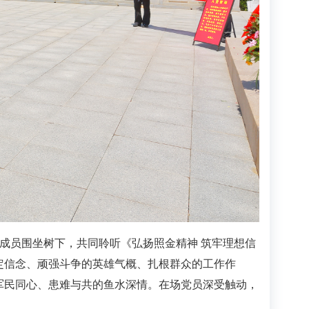
成员围坐树下，共同聆听《弘扬照金精神 筑牢理想信
定信念、顽强斗争的英雄气概、扎根群众的工作作
军民同心、患难与共的鱼水深情。在场党员深受触动，