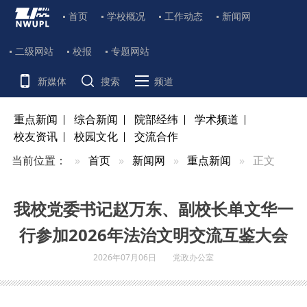
首页
学校概况
工作动态
新闻网
二级网站
校报
专题网站
新媒体
搜索
频道
重点新闻
综合新闻
院部经纬
学术频道
校友资讯
校园文化
交流合作
当前位置：
首页
新闻网
重点新闻
正文
我校党委书记赵万东、副校长单文华一
行参加2026年法治文明交流互鉴大会
2026年07月06日
党政办公室