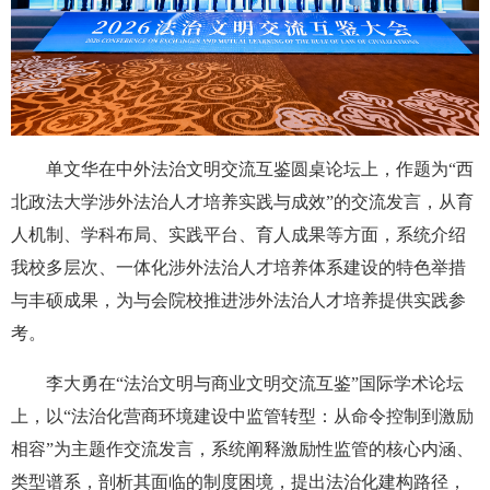
单文华在中外法治文明交流互鉴圆桌论坛上，作题为“西
北政法大学涉外法治人才培养实践与成效”的交流发言，从育
人机制、学科布局、实践平台、育人成果等方面，系统介绍
我校多层次、一体化涉外法治人才培养体系建设的特色举措
与丰硕成果，为与会院校推进涉外法治人才培养提供实践参
考。
李大勇在“法治文明与商业文明交流互鉴”国际学术论坛
上，以“法治化营商环境建设中监管转型：从命令控制到激励
相容”为主题作交流发言，系统阐释激励性监管的核心内涵、
类型谱系，剖析其面临的制度困境，提出法治化建构路径，