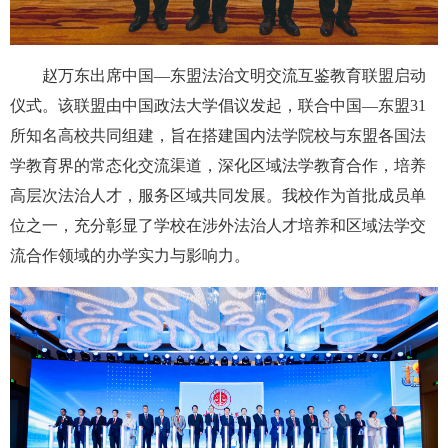
赵万东出席中国—东盟法治文明交流互鉴教育联盟启动
仪式。该联盟由中国政法大学倡议发起，联合中国—东盟31
所知名高校共同组建，旨在搭建国内法学院校与东盟各国法
学教育界的常态化交流渠道，深化区域法学教育合作，培养
高层次法治人才，服务区域共同发展。我校作为首批成员单
位之一，充分彰显了学校在涉外法治人才培养和区域法学交
流合作领域的办学实力与影响力。